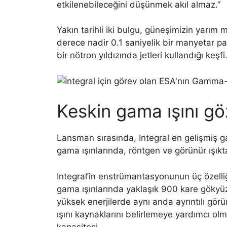
etkilenebileceğini düşünmek akıl almaz.”
Yakın tarihli iki bulgu, güneşimizin yarım m
derece nadir 0.1 saniyelik bir manyetar p
bir nötron yıldızında jetleri kullandığı keşfi
Keskin gama ışını göz
Lansman sırasında, Integral en gelişmiş g
gama ışınlarında, röntgen ve görünür ışıkt
Integral’in enstrümantasyonunun üç özelliğ
gama ışınlarında yaklaşık 900 kare gökyü
yüksek enerjilerde aynı anda ayrıntılı gö
ışını kaynaklarını belirlemeye yardımcı olm
kapasitesi.