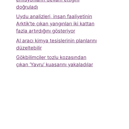
doğruladı
Uydu analizleri, insan faaliyetinin
Arktik’te çıkan yangınları iki kattan
fazla artırdığını gösteriyor
AI aracı kimya tesislerinin planlarını
düzeltebilir
Gökbilimciler tozlu kozasından
çıkan ‘Yavru’ kuasarını yakaladılar