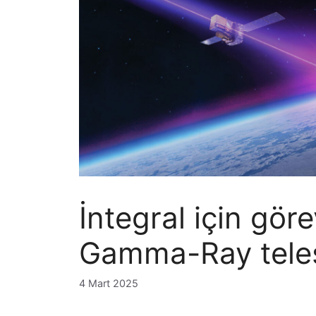
İntegral için gör
Gamma-Ray tele
4 Mart 2025