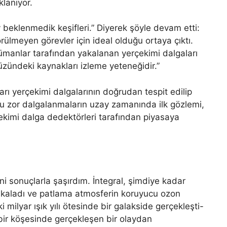
klanıyor.
 beklenmedik keşifleri.” Diyerek şöyle devam etti:
rülmeyen görevler için ideal olduğu ortaya çıktı.
manlar tarafından yakalanan yerçekimi dalgaları
yüzündeki kaynakları izleme yeteneğidir.”
arı yerçekimi dalgalarının doğrudan tespit edilip
Bu zor dalgalanmaların uzay zamanında ilk gözlemi,
çekimi dalga dedektörleri tarafından piyasaya
ni sonuçlarla şaşırdım. İntegral, şimdiye kadar
yakaladı ve patlama atmosferin koruyucu ozon
 milyar ışık yılı ötesinde bir galakside gerçekleşti-
 bir köşesinde gerçekleşen bir olaydan