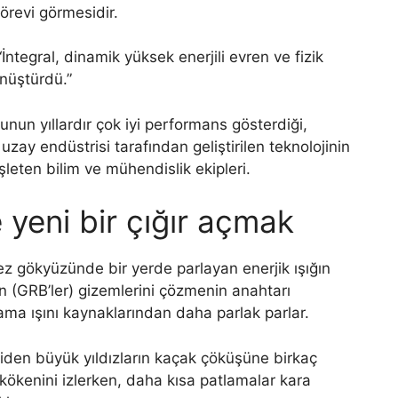
görevi görmesidir.
İntegral, dinamik yüksek enerjili evren ve fizik
önüştürdü.”
nun yıllardır çok iyi performans gösterdiği,
uzay endüstrisi tarafından geliştirilen teknolojinin
şleten bilim ve mühendislik ekipleri.
yeni bir çığır açmak
kez gökyüzünde bir yerde parlayan enerjik ışığın
ın (GRB’ler) gizemlerini çözmenin anahtarı
gama ışını kaynaklarından daha parlak parlar.
den büyük yıldızların kaçak çöküşüne birkaç
kökenini izlerken, daha kısa patlamalar kara