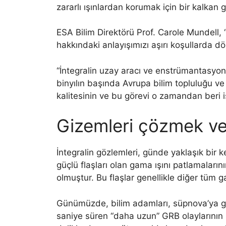
zararlı ışınlardan korumak için bir kalkan 
ESA Bilim Direktörü Prof. Carole Mundell, “
hakkındaki anlayışımızı aşırı koşullarda d
“İntegralin uzay aracı ve enstrümantasyonu
binyılın başında Avrupa bilim topluluğu ve 
kalitesinin ve bu görevi o zamandan beri i
Gizemleri çözmek ve 
İntegralin gözlemleri, günde yaklaşık bir 
güçlü flaşları olan gama ışını patlamaların
olmuştur. Bu flaşlar genellikle diğer tüm 
Günümüzde, bilim adamları, süpnova’ya gi
saniye süren “daha uzun” GRB olaylarının 