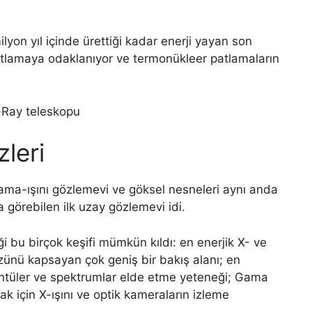
ilyon yıl içinde ürettiği kadar enerji yayan son
atlamaya odaklanıyor ve termonükleer patlamaların
.
leri
ama-ışını gözlemevi ve göksel nesneleri aynı anda
a görebilen ilk uzay gözlemevi idi.
i bu birçok keşifi mümkün kıldı: en enerjik X- ve
zünü kapsayan çok geniş bir bakış alanı; en
rüntüler ve spektrumlar elde etme yeteneği; Gama
ak için X-ışını ve optik kameraların izleme