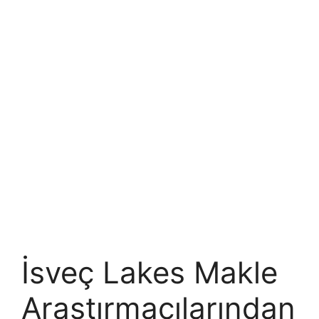
İsveç Lakes Makle
Araştırmacılarından