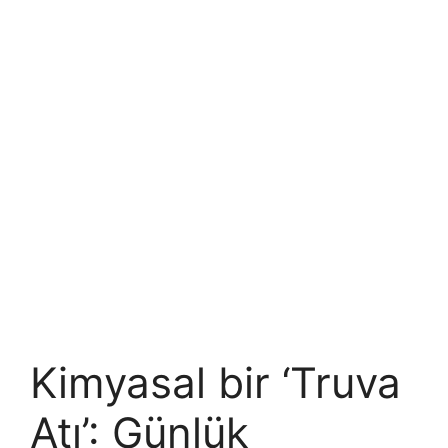
Kimyasal bir ‘Truva
Atı’: Günlük