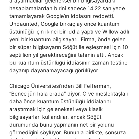
araştırmacılar geleneksel bir bilgisayardaki
hesaplamalardan birini sadece 14.22 saniyede
tamamlayarak Google’ın iddiasını reddetti.
Undaunted, Google birkaç ay önce kuantum
üstünlüğü için ikinci bir iddia yaptı ve Willow adlı
yeni bir kuantum bilgisayarı. Firma, önde gelen
bir süper bilgisayarın Söğüt ile eşleşmesi için 10
septillion yıl gerektireceğini tahmin etti. Ancak
bu kuantum üstünlüğü iddiasının zaman testine
dayanıp dayanamayacağı görülüyor.
Chicago Üniversitesi’nden Bill Fefferman,
“Bence jüri hala orada” diyor. O ve meslektaşları
daha önce kuantum üstünlüğü iddialarını
araştırmak için geleneksel veya klasik
bilgisayarları kullandılar, ancak Söğüt
durumunda bunu yapmanın net bir yolunu
görmediğini söylüyor. Bununla birlikte, sonsuza