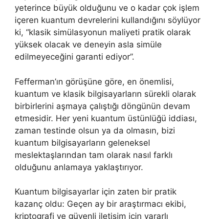
yeterince büyük olduğunu ve o kadar çok işlem
içeren kuantum devrelerini kullandığını söylüyor
ki, “klasik simülasyonun maliyeti pratik olarak
yüksek olacak ve deneyin asla simüle
edilmeyeceğini garanti ediyor”.
Fefferman’ın görüşüne göre, en önemlisi,
kuantum ve klasik bilgisayarların sürekli olarak
birbirlerini aşmaya çalıştığı döngünün devam
etmesidir. Her yeni kuantum üstünlüğü iddiası,
zaman testinde olsun ya da olmasın, bizi
kuantum bilgisayarların geleneksel
meslektaşlarından tam olarak nasıl farklı
olduğunu anlamaya yaklaştırıyor.
Kuantum bilgisayarlar için zaten bir pratik
kazanç oldu: Geçen ay bir araştırmacı ekibi,
kriptografi ve güvenli iletişim için yararlı