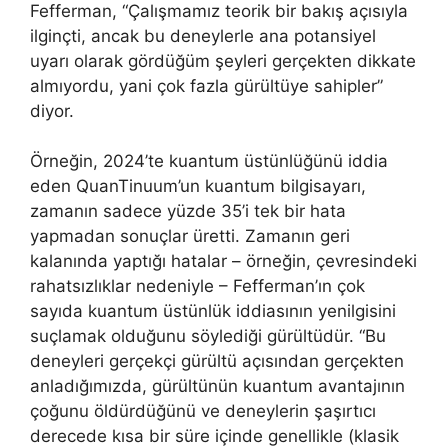
Fefferman, “Çalışmamız teorik bir bakış açısıyla
ilginçti, ancak bu deneylerle ana potansiyel
uyarı olarak gördüğüm şeyleri gerçekten dikkate
almıyordu, yani çok fazla gürültüye sahipler”
diyor.
Örneğin, 2024’te kuantum üstünlüğünü iddia
eden QuanTinuum’un kuantum bilgisayarı,
zamanın sadece yüzde 35’i tek bir hata
yapmadan sonuçlar üretti. Zamanın geri
kalanında yaptığı hatalar – örneğin, çevresindeki
rahatsızlıklar nedeniyle – Fefferman’ın çok
sayıda kuantum üstünlük iddiasının yenilgisini
suçlamak olduğunu söylediği gürültüdür. “Bu
deneyleri gerçekçi gürültü açısından gerçekten
anladığımızda, gürültünün kuantum avantajının
çoğunu öldürdüğünü ve deneylerin şaşırtıcı
derecede kısa bir süre içinde genellikle (klasik