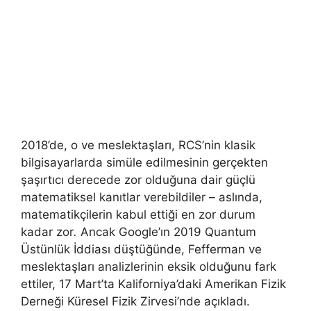
2018’de, o ve meslektaşları, RCS’nin klasik
bilgisayarlarda simüle edilmesinin gerçekten
şaşırtıcı derecede zor olduğuna dair güçlü
matematiksel kanıtlar verebildiler – aslında,
matematikçilerin kabul ettiği en zor durum
kadar zor
.
Ancak Google’ın 2019 Quantum
Üstünlük İddiası düştüğünde, Fefferman ve
meslektaşları analizlerinin eksik olduğunu fark
ettiler, 17 Mart’ta Kaliforniya’daki Amerikan Fizik
Derneği Küresel Fizik Zirvesi’nde açıkladı.