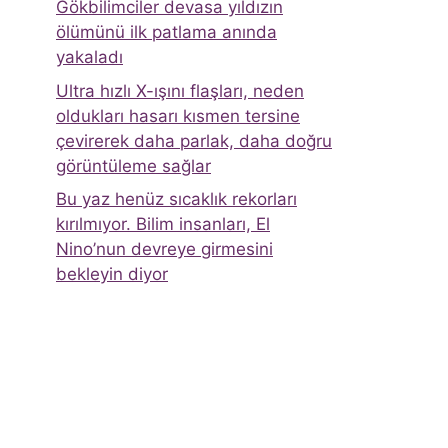
Gökbilimciler devasa yıldızın
ölümünü ilk patlama anında
yakaladı
Ultra hızlı X-ışını flaşları, neden
oldukları hasarı kısmen tersine
çevirerek daha parlak, daha doğru
görüntüleme sağlar
Bu yaz henüz sıcaklık rekorları
kırılmıyor. Bilim insanları, El
Nino’nun devreye girmesini
bekleyin diyor