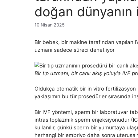
doğan dünyanın i
10 Nisan 2025
Bir bebek, bir makine tarafından yapılan IV
uzmanı sadece süreci denetliyor
Bir tıp uzmanı, bir canlı akış yoluyla IVF
Oldukça otomatik bir in vitro fertilizasyon
yaklaşımın bu tür prosedürler sırasında in
Bir IVF yöntemi, sperm bir laboratuvar ta
intrasitoplazmik sperm enjeksiyonudur (ICSI
kullanılır, çünkü sperm bir yumurtaya ulaş
herhangi bir embriyo daha sonra uterusa yer