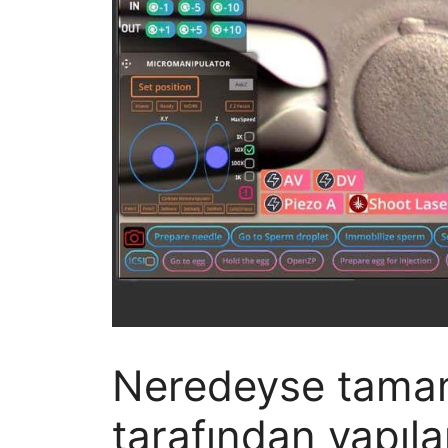
Neredeyse tama
tarafından yapıla