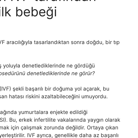
lk bebeği
F aracılığıyla tasarlandıktan sonra doğdu, bir tıp
 prosedürünü denetlediklerinde ne görür?
 (IVF) şekli başarılı bir doğuma yol açarak, bu
san hatası riskini azaltabileceğini umuyordu.
bağında yumurtalara enjekte edildiği
). Bu, erkek infertilite vakalarında yaygın olarak
mak için çalışmak zorunda değildir. Ortaya çıkan
leştirilir. IVF ayrıca, genellikle daha az başarılı