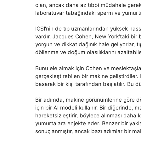
olan, ancak daha az tıbbi müdahale gerek
laboratuvar tabağındaki sperm ve yumurtala
ICSI’nin de tıp uzmanlarından yüksek hass
vardır. Jacques Cohen, New York’taki bir 
yorgun ve dikkat dağınık hale geliyorlar, 
döllenme ve doğum olasılıklarını azaltabil
Bunu ele almak için Cohen ve meslektaşlar
gerçekleştirebilen bir makine geliştirdiler.
basarak bir kişi tarafından başlatılır. Bu dü
Bir adımda, makine görünümlerine göre döl
için bir AI modeli kullanır. Bir diğerinde, 
hareketsizleştirir, böylece alınması daha 
yumurtalara enjekte eder. Benzer bir yakla
sonuçlanmıştır, ancak bazı adımlar bir ma