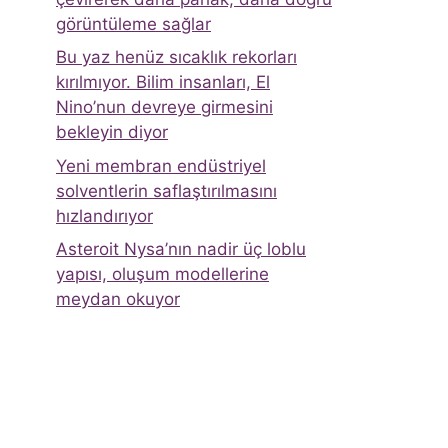
görüntüleme sağlar
Bu yaz henüz sıcaklık rekorları
kırılmıyor. Bilim insanları, El
Nino’nun devreye girmesini
bekleyin diyor
Yeni membran endüstriyel
solventlerin saflaştırılmasını
hızlandırıyor
Asteroit Nysa’nın nadir üç loblu
yapısı, oluşum modellerine
meydan okuyor