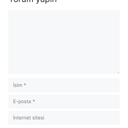
Yorum
İsim
E-
posta
İnternet
sitesi