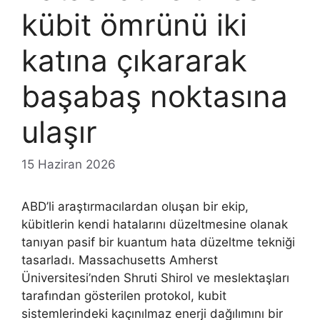
kübit ömrünü iki
katına çıkararak
başabaş noktasına
ulaşır
15 Haziran 2026
ABD’li araştırmacılardan oluşan bir ekip,
kübitlerin kendi hatalarını düzeltmesine olanak
tanıyan pasif bir kuantum hata düzeltme tekniği
tasarladı. Massachusetts Amherst
Üniversitesi’nden Shruti Shirol ve meslektaşları
tarafından gösterilen protokol, kubit
sistemlerindeki kaçınılmaz enerji dağılımını bir