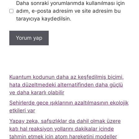
Daha sonraki yorumlarımda kullanılması için
adım, e-posta adresim ve site adresim bu
tarayıcıya kaydedilsin.
Kuantum kodunun daha az keşfedilmiş biçimi,
hata düzeltmedeki alternatifinden daha güçlü
ve daha kararlı olabilir
Şehirlerde gece ışıklarının azaltılmasının ekolojik
etkileri var
Yapay zeka, safsızlıklar da dahil olmak üzere
katı hal reaksiyon yollarını dakikalar içinde
tahmin etmek için atom hareketini modeller