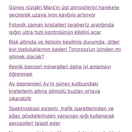
Güneş rüzgârı Mars’ın üst atmosferini harekete
geçirerek uzaya iyon kaybını artırıyor
Fotonik zaman kristalleri terahertz aralığında
ışığın ultra hızlı kontrolünün kilidini açar
Risk altında ve iletişim kesilmiş durumda; diğer
kıyı topluluklarının kaderi Torcross’un izinden mi
gitmek olacak?
Kemik benzeri mineralleri daha iyi anlamayı
öğrenmek
Ay depremleri Ay’ın güney kutbundaki
kraterlerin altına gömülü buzları ortaya
çıkarabilir
Spektroskopi sistemi, trafik işaretlerinden ve
ağaç gövdelerinden yansıyan ışığı kullanarak
aerosolleri tespit eder