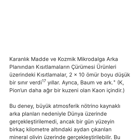
Karanlık Madde ve Kozmik Mikrodalga Arka
Planından Kısıtlamaların Çürümesi Ürünleri
üzerindeki Kısıtlamalar, 2 × 10 ömür boyu düşük
17
+
bir sınır verdi
yıllar. Ayrıca, Baum ve ark.
(K,
Pion’un daha ağır bir kuzeni olan Kaon içindir.)
Bu deney, büyük atmosferik nötrino kaynaklı
arka planları nedeniyle Dünya üzerinde
gerçekleştirilemedi, ancak bir gün yüzeyin
birkaç kilometre altındaki aydan çıkarılan
mineral olivin üzerinde gerçekleştirilebilir. Bu