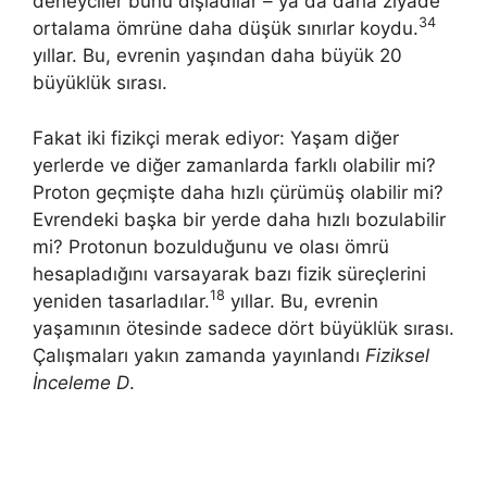
deneyciler bunu dışladılar – ya da daha ziyade
34
ortalama ömrüne daha düşük sınırlar koydu.
yıllar. Bu, evrenin yaşından daha büyük 20
büyüklük sırası.
Fakat iki fizikçi merak ediyor: Yaşam diğer
yerlerde ve diğer zamanlarda farklı olabilir mi?
Proton geçmişte daha hızlı çürümüş olabilir mi?
Evrendeki başka bir yerde daha hızlı bozulabilir
mi? Protonun bozulduğunu ve olası ömrü
hesapladığını varsayarak bazı fizik süreçlerini
18
yeniden tasarladılar.
yıllar. Bu, evrenin
yaşamının ötesinde sadece dört büyüklük sırası.
Çalışmaları yakın zamanda yayınlandı
Fiziksel
İnceleme D
.