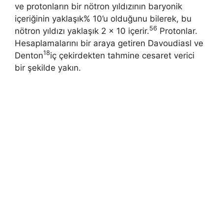
ve protonların bir nötron yıldızının baryonik
içeriğinin yaklaşık% 10’u olduğunu bilerek, bu
56
nötron yıldızı yaklaşık 2 × 10 içerir.
Protonlar.
Hesaplamalarını bir araya getiren Davoudiasl ve
18
Denton
iç çekirdekten tahmine cesaret verici
bir şekilde yakın.