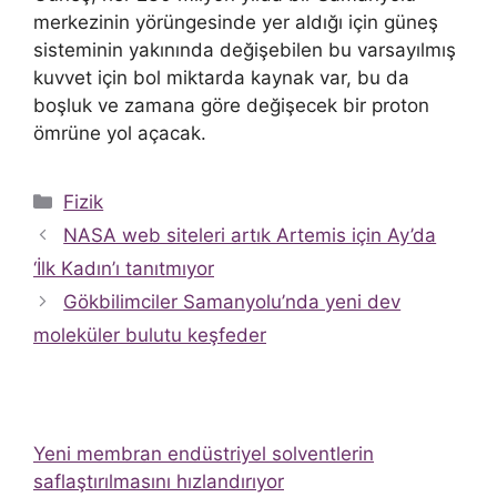
merkezinin yörüngesinde yer aldığı için güneş
sisteminin yakınında değişebilen bu varsayılmış
kuvvet için bol miktarda kaynak var, bu da
boşluk ve zamana göre değişecek bir proton
ömrüne yol açacak.
Kategoriler
Fizik
NASA web siteleri artık Artemis için Ay’da
‘İlk Kadın’ı tanıtmıyor
Gökbilimciler Samanyolu’nda yeni dev
moleküler bulutu keşfeder
Yeni membran endüstriyel solventlerin
saflaştırılmasını hızlandırıyor