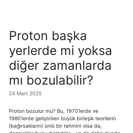
Proton başka
yerlerde mi yoksa
diğer zamanlarda
mı bozulabilir?
24 Mart 2025
Proton bozulur mu? Bu, 1970’lerde ve
1980’lerde geliştirilen büyük birleşik teorilerin
(bağırsakların) ünlü bir tahmini olsa da,