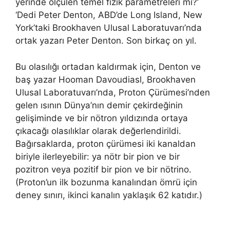
yerinde ölçülen temel fizik parametreleri mi?’
‘Dedi Peter Denton, ABD’de Long Island, New
York’taki Brookhaven Ulusal Laboratuvarı’nda
ortak yazarı Peter Denton. Son birkaç on yıl.
Bu olasılığı ortadan kaldırmak için, Denton ve
baş yazar Hooman Davoudiasl, Brookhaven
Ulusal Laboratuvarı’nda, Proton Çürümesi’nden
gelen ısının Dünya’nın demir çekirdeğinin
gelişiminde ve bir nötron yıldızında ortaya
çıkacağı olasılıklar olarak değerlendirildi.
Bağırsaklarda, proton çürümesi iki kanaldan
biriyle ilerleyebilir: ya nötr bir pion ve bir
pozitron veya pozitif bir pion ve bir nötrino.
(Proton’un ilk bozunma kanalından ömrü için
deney sınırı, ikinci kanalın yaklaşık 62 katıdır.)