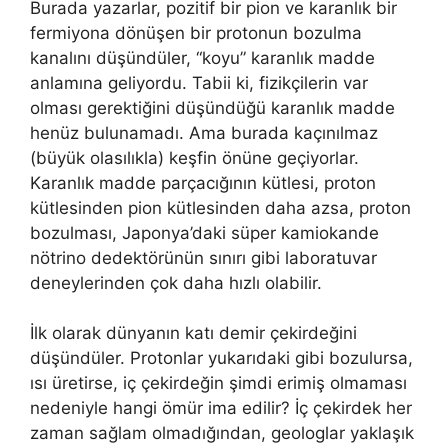
Burada yazarlar, pozitif bir pion ve karanlık bir
fermiyona dönüşen bir protonun bozulma
kanalını düşündüler, “koyu” karanlık madde
anlamına geliyordu. Tabii ki, fizikçilerin var
olması gerektiğini düşündüğü karanlık madde
henüz bulunamadı. Ama burada kaçınılmaz
(büyük olasılıkla) keşfin önüne geçiyorlar.
Karanlık madde parçacığının kütlesi, proton
kütlesinden pion kütlesinden daha azsa, proton
bozulması, Japonya’daki süper kamiokande
nötrino dedektörünün sınırı gibi laboratuvar
deneylerinden çok daha hızlı olabilir.
İlk olarak dünyanın katı demir çekirdeğini
düşündüler. Protonlar yukarıdaki gibi bozulursa,
ısı üretirse, iç çekirdeğin şimdi erimiş olmaması
nedeniyle hangi ömür ima edilir? İç çekirdek her
zaman sağlam olmadığından, geologlar yaklaşık