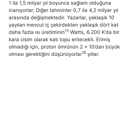
1 ila 1,5 milyar yıl boyunca sağlam olduğuna
inanıyorlar; Diğer tahminler 0,7 ila 4,2 milyar yıl
arasında değişmektedir. Yazarlar, yaklaşık 10
yayılan mevcut iç çekirdekten yaklaşık dört kat
13
daha fazla ısı üretiminin
Watts, 6.200 K’da bir
kara cisim olarak katı topu eritecekti. Erimiş
olmadığı için, proton ömrünün 2 × 10’dan büyük
18
olması gerektiğini düşünüyorlar
yıllar.