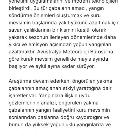
yönetimi uygulamalarını ve modern teknolojileri
birleştirdi. Bu tür çabaların amacı, yangın
söndürme önlemleri oluşturmak ve kuru
mevsimin başlarında yakıt yükünü azaltmak için
savan çalılıklarının bir kısmını kasıtlı olarak
yakarak sezonun ilerleyen dönemlerinde daha
yıkıcı ve emisyon açısından yoğun yangınları
azaltmaktır. Avustralya Meteoroloji Bürosu’na
göre kurak mevsim genellikle mayıs ayında
başlıyor ve eylül ayına kadar sürüyor.
Araştırma devam ederken, öngörülen yakma
çabalarının amaçlanan etkiyi yarattığına dair
işaretler var. Yangınlara ilişkin uydu
gözlemlerinin analizi, öngörülen yakma
çabalarının yangın faaliyetini kuru mevsimin
sonlarından başlarına doğru kaydırdığını ve
bunun da yüksek yoğunluklu yangınlarda ve