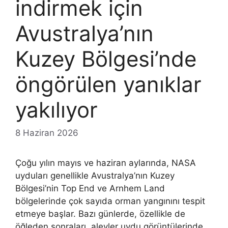
indirmek için
Avustralya’nın
Kuzey Bölgesi’nde
öngörülen yanıklar
yakılıyor
8 Haziran 2026
Çoğu yılın mayıs ve haziran aylarında, NASA
uyduları genellikle Avustralya’nın Kuzey
Bölgesi’nin Top End ve Arnhem Land
bölgelerinde çok sayıda orman yangınını tespit
etmeye başlar. Bazı günlerde, özellikle de
öğleden sonraları, alevler uydu görüntülerinde