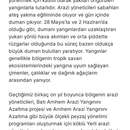
yönetmek için kasıtlı olarak yakılan öngörülen
yangınlarla tutarlıdır. Arazi yöneticileri sabahları
ateş yakma eğiliminde oluyor ve gün içinde
duman çıkıyor. 28 Mayıs’ta ve 2 Haziran’da
olduğu gibi, dumanı yangınlardan uzaklaştıran
yukarı yönlü hava akımları ve orta şiddette
rüzgarlar olduğunda bu süreç bazen oldukça
büyük duman bulutları yaratıyor. Yangınlar
genellikle bölgenin tropik savan
ekosistemlerindeki yangına uyum sağlayan
çimenler, çalılıklar ve dağınık ağaçların
arasından yanıyor.
Geçtiğimiz birkaç on yıl boyunca bölgenin arazi
yöneticileri, Batı Arnhem Arazi Yangınını
Azaltma projesi ve Arnhem Arazi Yangınını
Azaltma gibi büyük ölçekli peyzaj yönetimi
programları oluşturmak için köklü Yerli arazi