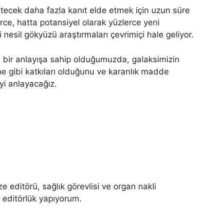
ütecek daha fazla kanıt elde etmek için uzun süre
e, hatta potansiyel olarak yüzlerce yeni
nesil gökyüzü araştırmaları çevrimiçi hale geliyor.
yi bir anlayışa sahip olduğumuzda, galaksimizin
, ne gibi katkıları olduğunu ve karanlık madde
yi anlayacağız.
e editörü, sağlık görevlisi ve organ nakli
 editörlük yapıyorum.