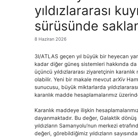
yıldızlararası kuy
sürüsünde saklanı
8 Haziran 2026
3I/ATLAS geçen yıl büyük bir heyecan yara
kadar diğer güneş sistemleri hakkında da 
üçüncü yıldızlararası ziyaretçinin karanlı
olabilir. Yeni bir makale mevcut
arXiv
Hambu
sunucusu, büyük miktarlarda yıldızlararası
karanlık madde hesaplamalarımız üzerindek
Karanlık maddeye ilişkin hesaplamalarımızı
dayanmaktadır. Bu değer, Galaktik dönüş eğ
yıldızların Samanyolu’nun merkezi etrafı
değeri, görebildiğimiz yıldızların sayısın