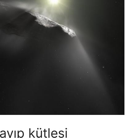
yıp kütlesi