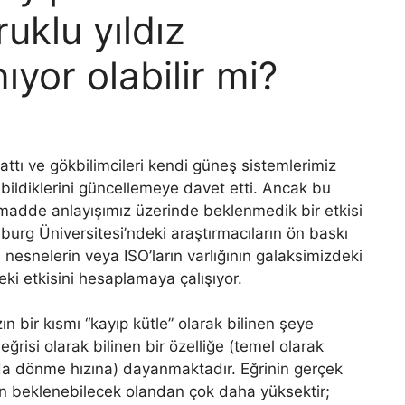
ruklu yıldız
yor olabilir mi?
ttı ve gökbilimcileri kendi güneş sistemlerimiz
bildiklerini güncellemeye davet etti. Ancak bu
k madde anlayışımız üzerinde beklenmedik bir etkisi
rg Üniversitesi’ndeki araştırmacıların ön baskı
 nesnelerin veya ISO’ların varlığının galaksimizdeki
i etkisini hesaplamaya çalışıyor.
n bir kısmı “kayıp kütle” olarak bilinen şeye
risi olarak bilinen bir özelliğe (temel olarak
nda dönme hızına) dayanmaktadır. Eğrinin gerçek
dan beklenebilecek olandan çok daha yüksektir;