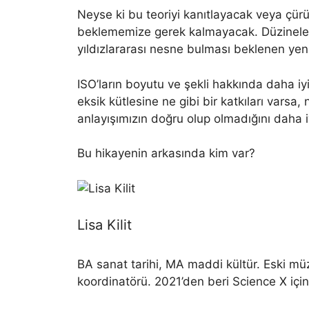
Neyse ki bu teoriyi kanıtlayacak veya çür
beklememize gerek kalmayacak. Düzinelerc
yıldızlararası nesne bulması beklenen yeni 
ISO’ların boyutu ve şekli hakkında daha i
eksik kütlesine ne gibi bir katkıları varsa
anlayışımızın doğru olup olmadığını daha i
Bu hikayenin arkasında kim var?
Lisa Kilit
BA sanat tarihi, MA maddi kültür. Eski müz
koordinatörü. 2021’den beri Science X için