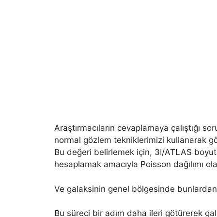
Araştırmacıların cevaplamaya çalıştığı soru
normal gözlem tekniklerimizi kullanarak gö
Bu değeri belirlemek için, 3I/ATLAS boyu
hesaplamak amacıyla Poisson dağılımı olarak
Ve galaksinin genel bölgesinde bunlardan 
Bu süreci bir adım daha ileri götürerek gal