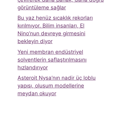
görüntüleme sağlar
Bu yaz henüz sıcaklık rekorları
kırılmıyor. Bilim insanları, El
Nino’nun devreye girmesini
bekleyin diyor
Yeni membran endüstriyel
solventlerin saflaştırılmasını
hızlandırıyor
Asteroit Nysa’nın nadir üç loblu
yapısı, oluşum modellerine
meydan okuyor