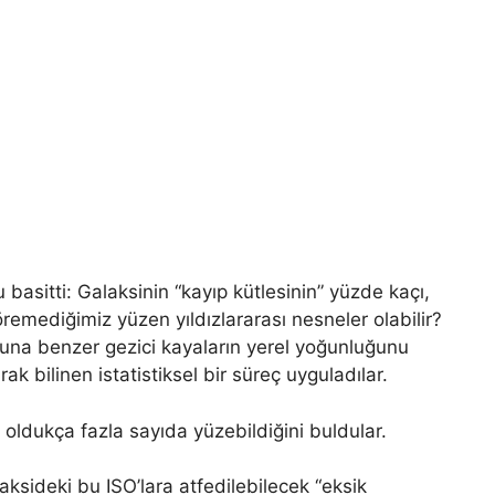
 basitti: Galaksinin “kayıp kütlesinin” yüzde kaçı,
remediğimiz yüzen yıldızlararası nesneler olabilir?
tuna benzer gezici kayaların yerel yoğunluğunu
 bilinen istatistiksel bir süreç uyguladılar.
oldukça fazla sayıda yüzebildiğini buldular.
aksideki bu ISO’lara atfedilebilecek “eksik