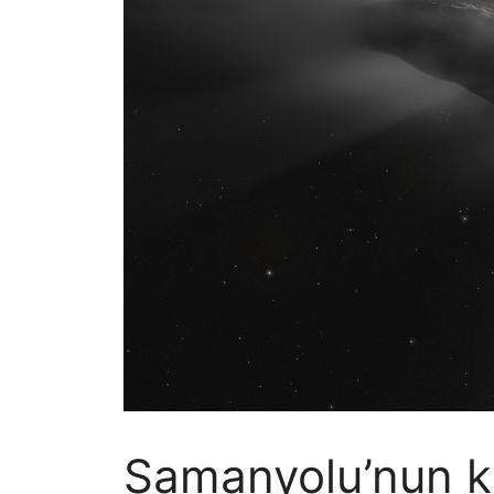
Samanyolu’nun ka