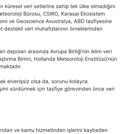
n küresel veri setlerine sahip tek ülke olmadığını
eteoroloji Bürosu, CSIRO, Karasal Ekosistem
emi ve Geoscience Avustralya, ABD tasfiyesine
destekli veri muhafızlarının örneklerinden
i depoları arasında Avrupa Birliği’nin iklim veri
ştırma Birimi, Hollanda Meteoroloji Enstitüsü’nün
maktadır.
mak elverişsiz olsa da, sorunu kolayca
rişimi sürdürmek için tasfiye görevinden önce veri
ından ve kamu hizmetinden işlerini kaybeden