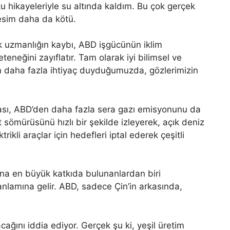
u hikayeleriyle su altında kaldım. Bu çok gerçek
resim daha da kötü.
nik uzmanlığın kaybı, ABD işgücünün iklim
eneğini zayıflatır. Tam olarak iyi bilimsel ve
n daha fazla ihtiyaç duyduğumuzda, gözlerimizin
ası, ABD’den daha fazla sera gazı emisyonunu da
 sömürüsünü hızlı bir şekilde izleyerek, açık deniz
rikli araçlar için hedefleri iptal ederek çeşitli
una en büyük katkıda bulunanlardan biri
anlamına gelir. ABD, sadece Çin’in arkasında,
ağını iddia ediyor. Gerçek şu ki, yeşil üretim