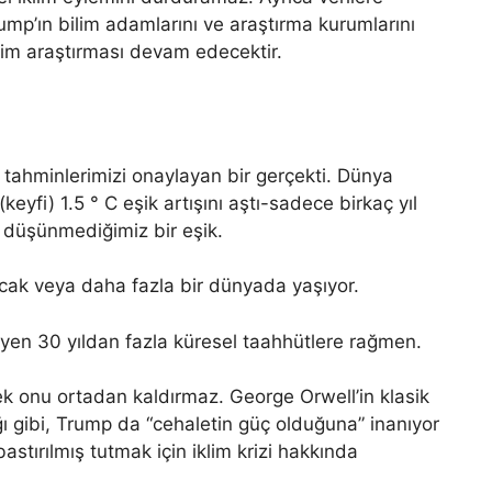
rump’ın bilim adamlarını ve araştırma kurumlarını
klim araştırması devam edecektir.
ü tahminlerimizi onaylayan bir gerçekti. Dünya
keyfi) 1.5 ° C eşik artışını aştı-sadece birkaç yıl
 düşünmediğimiz bir eşik.
cak veya daha fazla bir dünyada yaşıyor.
yen 30 yıldan fazla küresel taahhütlere rağmen.
k onu ortadan kaldırmaz. George Orwell’in klasik
ı gibi, Trump da “cehaletin güç olduğuna” inanıyor
bastırılmış tutmak için iklim krizi hakkında