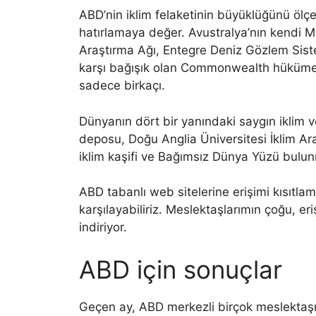
ABD’nin iklim felaketinin büyüklüğünü ölçe
hatırlamaya değer. Avustralya’nın kendi M
Araştırma Ağı, Entegre Deniz Gözlem Sist
karşı bağışık olan Commonwealth hükümet 
sadece birkaçı.
Dünyanın dört bir yanındaki saygın iklim ver
deposu, Doğu Anglia Üniversitesi İklim Ara
iklim kaşifi ve Bağımsız Dünya Yüzü bulun
ABD tabanlı web sitelerine erişimi kısıtla
karşılayabiliriz. Meslektaşlarımın çoğu, e
indiriyor.
ABD için sonuçlar
Geçen ay, ABD merkezli birçok meslektaş