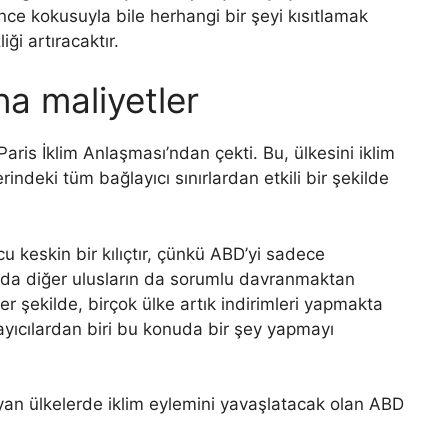
 ince kokusuyla bile herhangi bir şeyi kısıtlamak
ği artıracaktır.
na maliyetler
ris İklim Anlaşması’ndan çekti. Bu, ülkesini iklim
indeki tüm bağlayıcı sınırlardan etkili bir şekilde
cu keskin bir kılıçtır, çünkü ABD’yi sadece
da diğer ulusların da sorumlu davranmaktan
zer şekilde, birçok ülke artık indirimleri yapmakta
yıcılardan biri bu konuda bir şey yapmayı
yan ülkelerde iklim eylemini yavaşlatacak olan ABD