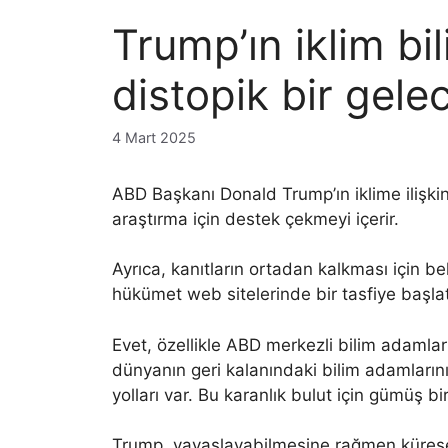
Trump’ın iklim bil
distopik bir gele
4 Mart 2025
ABD Başkanı Donald Trump’ın iklime ilişk
araştırma için destek çekmeyi içerir.
Ayrıca, kanıtların ortadan kalkması için beli
hükümet web sitelerinde bir tasfiye başlat
Evet, özellikle ABD merkezli bilim adamlar
dünyanın geri kalanındaki bilim adamların
yolları var. Bu karanlık bulut için gümüş bir 
Trump, yavaşlayabilmesine rağmen küresel