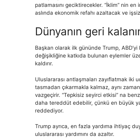
patlamasını geciktirecekler. “İklim” nin en
aslında ekonomik refahı azaltacak ve işsizli
Dünyanın geri kalanı
Başkan olarak ilk gününde Trump, ABD’yi Pa
değişikliğine katkıda bulunan eylemler üzer
kaldırır.
Uluslararası antlaşmaları zayıflatmak iki u
tasmadan çıkarmakla kalmaz, aynı zaman
vazgeçirir. “Tepkisiz seyirci etkisi” na ben
daha tereddüt edebilir, çünkü en büyük ya
reddediyor.
Trump ayrıca, en fazla yardıma ihtiyaç du
uluslararası yardımını da azaltır.