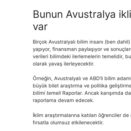
Bunun Avustralya ikli
var
Birçok Avustralyalı bilim insanı (ben dahil)
yapıyor, finansman paylaşıyor ve sonuçları b
verileri bilimdeki ilerlemelerin temelidir,
olarak yavaş ilerleyecektir.
Örneğin, Avustralyalı ve ABD’li bilim adamları, 
büyük bilet araştırma ve politika geliştirme
bilimi temeli
Raporlar. Ancak karışımda dah
raporlama devam edecek.
İklim araştırmalarına katılan öğrenciler d
fırsatla olumsuz etkilenecektir.