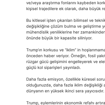
ve/veya araştırma fonlarını kaybeden kork
kişisel trajedilere ek olarak, daha büyük 
Bu kitlesel işten çıkarılan bilimsel ve tek
değişikliğine çözüm bulma ve geliştirme yet
mühendislik yeniliklerine her zamankinde
önünde büyük bir kapasite siliniyor.
Trump’ın korkusu ve “iklim” in hoşlanmam
önceden haber veriyor. Örneğin, fosil yakıt
rüzgar gücü gelişimini engelleyerek ve elekt
güçlü kol siparişleri yayınladı.
Daha fazla emisyon, özellikle küresel sor
olduğunuzda, daha fazla iklim değişikliği 
dünyanın en yüksek ikinci sera yayıcısıdır.
Trump, eylemlerinin ekonomik refahı artırac