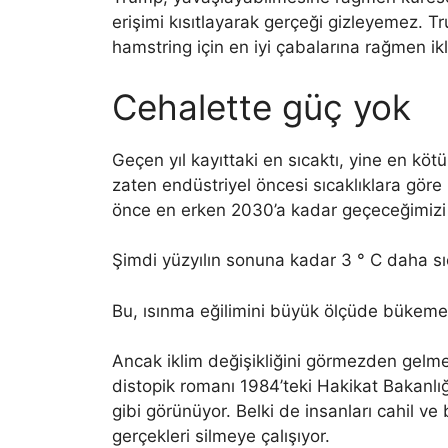
erişimi kısıtlayarak gerçeği gizleyemez. T
hamstring için en iyi çabalarına rağmen i
Cehalette güç yok
Geçen yıl kayıttaki en sıcaktı, yine en köt
zaten endüstriyel öncesi sıcaklıklara göre (
önce en erken 2030’a kadar geçeceğimizi
Şimdi yüzyılın sonuna kadar 3 ° C daha sı
Bu, ısınma eğilimini büyük ölçüde bükeme
Ancak iklim değişikliğini görmezden gelme
distopik romanı 1984’teki Hakikat Bakanlığ
gibi görünüyor. Belki de insanları cahil ve 
gerçekleri silmeye çalışıyor.