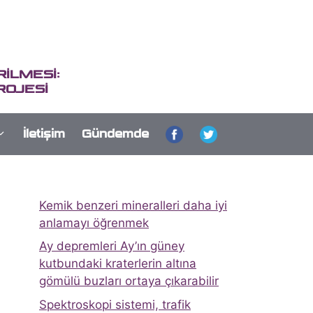
İLMESİ:
ROJESİ
İletişim
Gündemde
Kemik benzeri mineralleri daha iyi
anlamayı öğrenmek
Ay depremleri Ay’ın güney
kutbundaki kraterlerin altına
gömülü buzları ortaya çıkarabilir
Spektroskopi sistemi, trafik