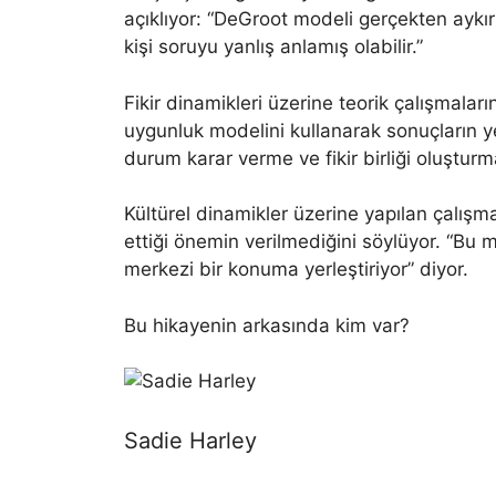
açıklıyor: “DeGroot modeli gerçekten aykırı
kişi soruyu yanlış anlamış olabilir.”
Fikir dinamikleri üzerine teorik çalışmal
uygunluk modelini kullanarak sonuçların ye
durum karar verme ve fikir birliği oluşturma
Kültürel dinamikler üzerine yapılan çalı
ettiği önemin verilmediğini söylüyor. “Bu
merkezi bir konuma yerleştiriyor” diyor.
Bu hikayenin arkasında kim var?
Sadie Harley