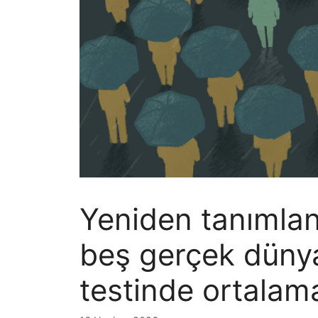
Yeniden tanımla
beş gerçek dünya
testinde ortalama