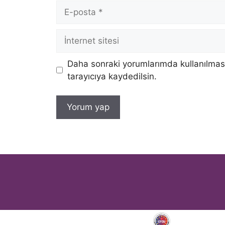
E-
posta
İnternet
sitesi
Daha sonraki yorumlarımda kullanılması
tarayıcıya kaydedilsin.