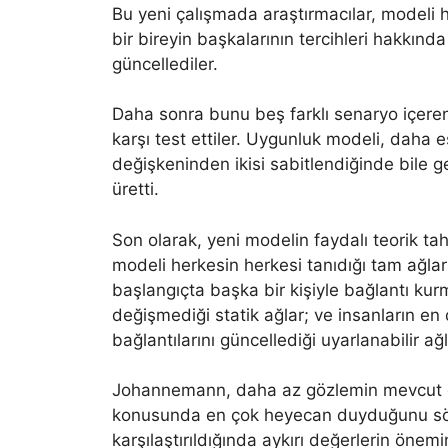
Bu yeni çalışmada araştırmacılar, modeli h
bir bireyin başkalarının tercihleri ​​hakkı
güncellediler.
Daha sonra bunu beş farklı senaryo içeren
karşı test ettiler. Uygunluk modeli, daha eş
değişkeninden ikisi sabitlendiğinde bile
üretti.
Son olarak, yeni modelin faydalı teorik ta
modeli herkesin herkesi tanıdığı tam ağlar g
başlangıçta başka bir kişiyle bağlantı kur
değişmediği statik ağlar; ve insanların en 
bağlantılarını güncellediği uyarlanabilir ağl
Johannemann, daha az gözlemin mevcut ol
konusunda en çok heyecan duyduğunu söyl
karşılaştırıldığında aykırı değerlerin ön