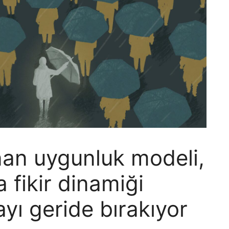
nan uygunluk modeli,
 fikir dinamiği
yı geride bırakıyor