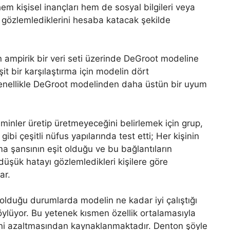
em kişisel inançları hem de sosyal bilgileri veya
nda gözlemlediklerini hesaba katacak şekilde
 ampirik bir veri seti üzerinde DeGroot modeline
it bir karşılaştırma için modelin dört
 genellikle DeGroot modelinden daha üstün bir uyum
hminler üretip üretmeyeceğini belirlemek için grup,
ibi çeşitli nüfus yapılarında test etti; Her kişinin
ma şansının eşit olduğu ve bu bağlantıların
düşük hatayı gözlemledikleri kişilere göre
ar.
duğu durumlarda modelin ne kadar iyi çalıştığı
üyor. Bu yetenek kısmen özellik ortalamasıyla
emini azaltmasından kaynaklanmaktadır. Denton şöyle