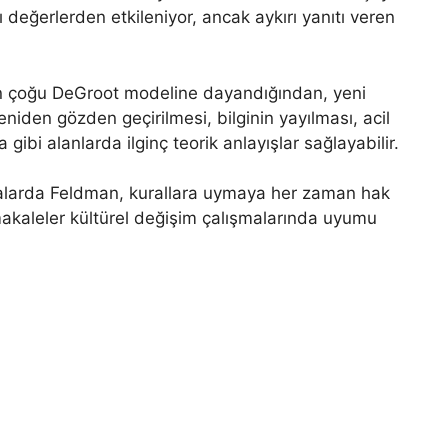
 değerlerden etkileniyor, ancak aykırı yanıtı veren
arın çoğu DeGroot modeline dayandığından, yeni
niden gözden geçirilmesi, bilginin yayılması, acil
 gibi alanlarda ilginç teorik anlayışlar sağlayabilir.
şmalarda Feldman, kurallara uymaya her zaman hak
 makaleler kültürel değişim çalışmalarında uyumu