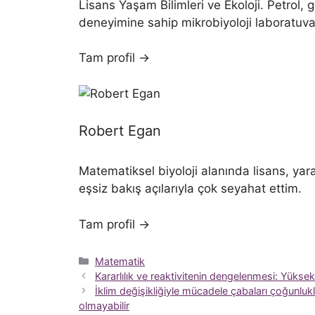
Lisans Yaşam Bilimleri ve Ekoloji. Petrol, 
deneyimine sahip mikrobiyoloji laboratuva
Tam profil →
Robert Egan
Matematiksel biyoloji alanında lisans, yarat
eşsiz bakış açılarıyla çok seyahat ettim.
Tam profil →
Kategoriler
Matematik
Kararlılık ve reaktivitenin dengelenmesi: Yüksek
İklim değişikliğiyle mücadele çabaları çoğunlukl
olmayabilir