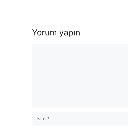
Yorum yapın
Yorum
İsim