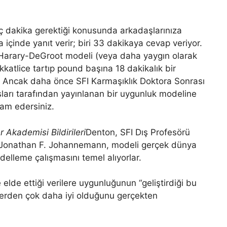
aç dakika gerektiği konusunda arkadaşlarınıza
a içinde yanıt verir; biri 33 dakikaya cevap veriyor.
-Harary-DeGroot modeli (veya daha yaygın olarak
kkatlice tartıp pound başına 18 dakikalık bir
r. Ancak daha önce SFI Karmaşıklık Doktora Sonrası
ları tarafından yayınlanan bir uygunluk modeline
vam edersiniz.
r Akademisi Bildirileri
Denton, SFI Dış Profesörü
 Jonathan F. Johannemann, modeli gerçek dünya
delleme çalışmasını temel alıyorlar.
de ettiği verilere uygunluğunun “geliştirdiği bu
lerden çok daha iyi olduğunu gerçekten