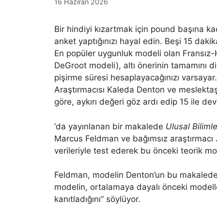
16 Haziran 2026
Bir hindiyi kızartmak için pound başına k
anket yaptığınızı hayal edin. Beşi 15 dakik
En popüler uygunluk modeli olan Fransız
DeGroot modeli), altı önerinin tamamını di
pişirme süresi hesaplayacağınızı varsaya
Araştırmacısı Kaleda Denton ve meslektaş
göre, aykırı değeri göz ardı edip 15 ile de
‘da yayınlanan bir makalede
Ulusal Bilimle
Marcus Feldman ve bağımsız araştırmacı
verileriyle test ederek bu önceki teorik mo
Feldman, modelin Denton’un bu makalede el
modelin, ortalamaya dayalı önceki model
kanıtladığını” söylüyor.