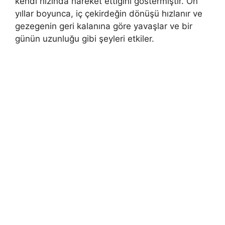
kendi hızında hareket ettiğini göstermiştir. On
yıllar boyunca, iç çekirdeğin dönüşü hızlanır ve
gezegenin geri kalanına göre yavaşlar ve bir
günün uzunluğu gibi şeyleri etkiler.