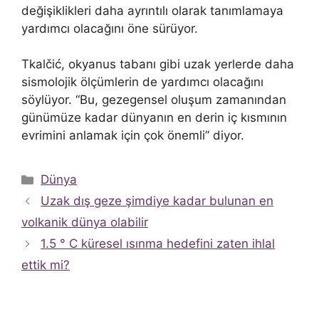
değişiklikleri daha ayrıntılı olarak tanımlamaya
yardımcı olacağını öne sürüyor.
Tkalčić, okyanus tabanı gibi uzak yerlerde daha
sismolojik ölçümlerin de yardımcı olacağını
söylüyor. “Bu, gezegensel oluşum zamanından
günümüze kadar dünyanın en derin iç kısmının
evrimini anlamak için çok önemli” diyor.
Kategoriler
Dünya
Uzak dış geze şimdiye kadar bulunan en
volkanik dünya olabilir
1.5 ° C küresel ısınma hedefini zaten ihlal
ettik mi?