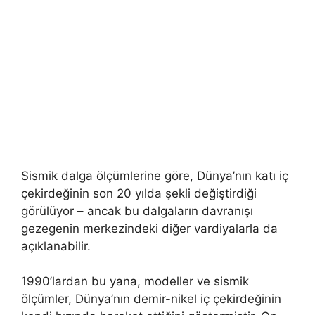
Sismik dalga ölçümlerine göre, Dünya’nın katı iç
çekirdeğinin son 20 yılda şekli değiştirdiği
görülüyor – ancak bu dalgaların davranışı
gezegenin merkezindeki diğer vardiyalarla da
açıklanabilir.
1990’lardan bu yana, modeller ve sismik
ölçümler, Dünya’nın demir-nikel iç çekirdeğinin