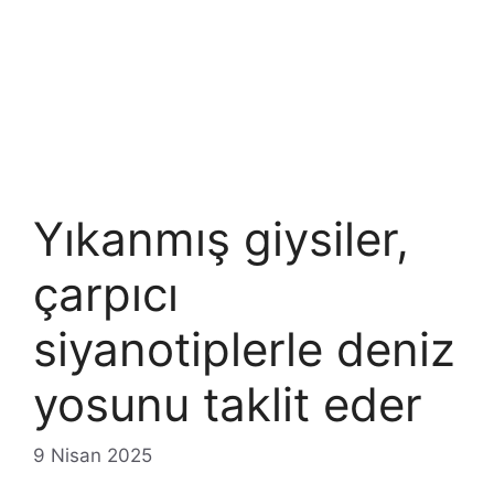
Yıkanmış giysiler,
çarpıcı
siyanotiplerle deniz
yosunu taklit eder
9 Nisan 2025