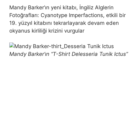
Mandy Barker’ın yeni kitabı, İngiliz Alglerin
Fotoğrafları: Cyanotype Imperfactions, etkili bir
19. yüzyıl kitabını tekrarlayarak devam eden
okyanus kirliliği krizini vurgular
Mandy Barker’ın “T-Shirt Delesseria Tunik Ictus”