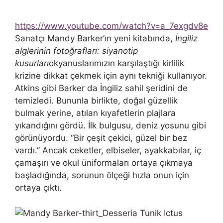
https://www.youtube.com/watch?v=a_7exgdv8e
Sanatçı Mandy Barker’ın yeni kitabında,
İngiliz
alglerinin fotoğrafları: siyanotip
kusurları
okyanuslarımızın karşılaştığı kirlilik
krizine dikkat çekmek için aynı tekniği kullanıyor.
Atkins gibi Barker da İngiliz sahil şeridini de
temizledi. Bununla birlikte, doğal güzellik
bulmak yerine, atılan kıyafetlerin plajlara
yıkandığını gördü. İlk bulgusu, deniz yosunu gibi
görünüyordu. “Bir çeşit çekici, güzel bir bez
vardı.” Ancak ceketler, elbiseler, ayakkabılar, iç
çamaşırı ve okul üniformaları ortaya çıkmaya
başladığında, sorunun ölçeği hızla onun için
ortaya çıktı.