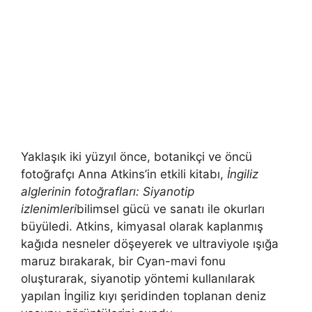
Yaklaşık iki yüzyıl önce, botanikçi ve öncü
fotoğrafçı Anna Atkins’in etkili kitabı,
İngiliz
alglerinin fotoğrafları: Siyanotip
izlenimleri
bilimsel gücü ve sanatı ile okurları
büyüledi. Atkins, kimyasal olarak kaplanmış
kağıda nesneler döşeyerek ve ultraviyole ışığa
maruz bırakarak, bir Cyan-mavi fonu
oluşturarak, siyanotip yöntemi kullanılarak
yapılan İngiliz kıyı şeridinden toplanan deniz