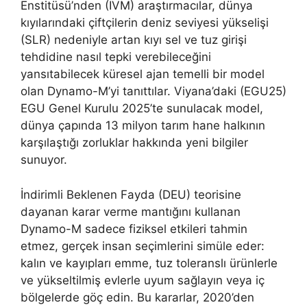
Enstitüsü’nden (IVM) araştırmacılar, dünya
kıyılarındaki çiftçilerin deniz seviyesi yükselişi
(SLR) nedeniyle artan kıyı sel ve tuz girişi
tehdidine nasıl tepki verebileceğini
yansıtabilecek küresel ajan temelli bir model
olan Dynamo-M’yi tanıttılar. Viyana’daki (EGU25)
EGU Genel Kurulu 2025’te sunulacak model,
dünya çapında 13 milyon tarım hane halkının
karşılaştığı zorluklar hakkında yeni bilgiler
sunuyor.
İndirimli Beklenen Fayda (DEU) teorisine
dayanan karar verme mantığını kullanan
Dynamo-M sadece fiziksel etkileri tahmin
etmez, gerçek insan seçimlerini simüle eder:
kalın ve kayıpları emme, tuz toleranslı ürünlerle
ve yükseltilmiş evlerle uyum sağlayın veya iç
bölgelerde göç edin. Bu kararlar, 2020’den