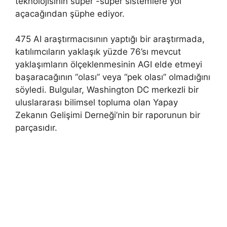
teknolojisinin süper -süper sistemlere yol
açacağından şüphe ediyor.
475 AI araştırmacısının yaptığı bir araştırmada,
katılımcıların yaklaşık yüzde 76’sı mevcut
yaklaşımların ölçeklenmesinin AGI elde etmeyi
başaracağının “olası” veya “pek olası” olmadığını
söyledi. Bulgular, Washington DC merkezli bir
uluslararası bilimsel topluma olan Yapay
Zekanın Gelişimi Derneği’nin bir raporunun bir
parçasıdır.