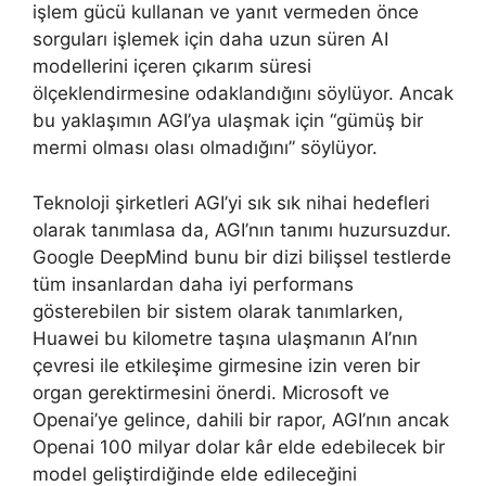
işlem gücü kullanan ve yanıt vermeden önce
sorguları işlemek için daha uzun süren AI
modellerini içeren çıkarım süresi
ölçeklendirmesine odaklandığını söylüyor. Ancak
bu yaklaşımın AGI’ya ulaşmak için “gümüş bir
mermi olması olası olmadığını” söylüyor.
Teknoloji şirketleri AGI’yi sık sık nihai hedefleri
olarak tanımlasa da, AGI’nın tanımı huzursuzdur.
Google DeepMind bunu bir dizi bilişsel testlerde
tüm insanlardan daha iyi performans
gösterebilen bir sistem olarak tanımlarken,
Huawei bu kilometre taşına ulaşmanın AI’nın
çevresi ile etkileşime girmesine izin veren bir
organ gerektirmesini önerdi. Microsoft ve
Openai’ye gelince, dahili bir rapor, AGI’nın ancak
Openai 100 milyar dolar kâr elde edebilecek bir
model geliştirdiğinde elde edileceğini