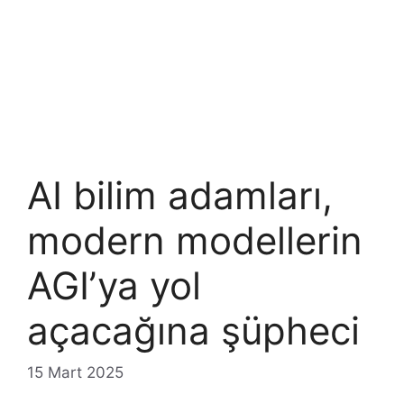
AI bilim adamları,
modern modellerin
AGI’ya yol
açacağına şüpheci
15 Mart 2025