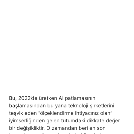
Bu, 2022’de üretken AI patlamasının
başlamasından bu yana teknoloji şirketlerini
teşvik eden “ölçeklendirme ihtiyacınız olan”
iyimserliğinden gelen tutumdaki dikkate değer
bir değişikliktir. O zamandan beri en son