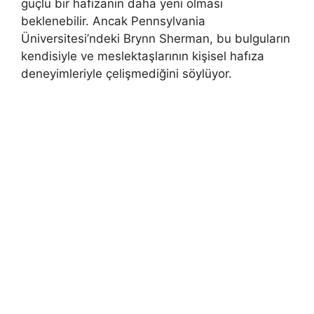
güçlü bir hafızanın daha yeni olması
beklenebilir. Ancak Pennsylvania
Üniversitesi’ndeki Brynn Sherman, bu bulguların
kendisiyle ve meslektaşlarının kişisel hafıza
deneyimleriyle çelişmediğini söylüyor.