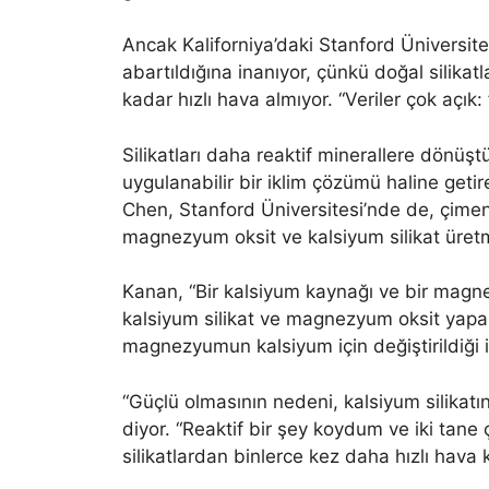
Ancak Kaliforniya’daki Stanford Üniversi
abartıldığına inanıyor, çünkü doğal silika
kadar hızlı hava almıyor. “Veriler çok açık:
Silikatları daha reaktif minerallere dönüşt
uygulanabilir bir iklim çözümü haline get
Chen, Stanford Üniversitesi’nde de, çimen
magnezyum oksit ve kalsiyum silikat üretme
Kanan, “Bir kalsiyum kaynağı ve bir magnezy
kalsiyum silikat ve magnezyum oksit yapab
magnezyumun kalsiyum için değiştirildiği i
“Güçlü olmasının nedeni, kalsiyum silikat
diyor. “Reaktif bir şey koydum ve iki tane
silikatlardan binlerce kez daha hızlı hava k