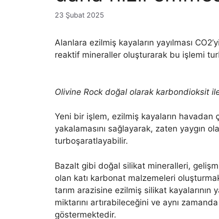
23 Şubat 2025
Alanlara ezilmiş kayaların yayılması CO2’
reaktif mineraller oluşturarak bu işlemi tur
Olivine Rock doğal olarak karbondioksit ile 
Yeni bir işlem, ezilmiş kayaların havadan 
yakalamasını sağlayarak, zaten yaygın ol
turboşaratlayabilir.
Bazalt gibi doğal silikat mineralleri, geli
olan katı karbonat malzemeleri oluşturmak 
tarım arazisine ezilmiş silikat kayalarının
miktarını artırabileceğini ve aynı zamanda ç
göstermektedir.