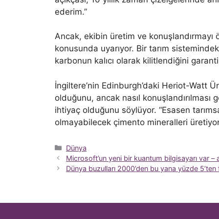
ederim.”
Ancak, ekibin üretim ve konuşlandırmayı 
konusunda uyarıyor. Bir tarım sistemindeki
karbonun kalıcı olarak kilitlendiğini garanti
İngiltere’nin Edinburgh’daki Heriot-Watt Üniv
olduğunu, ancak nasıl konuşlandırılması g
ihtiyaç olduğunu söylüyor. “Esasen tarımsa
olmayabilecek çimento mineralleri üretiyorl
Kategoriler
Dünya
Microsoft’un yeni bir kuantum bilgisayarı var 
Dünya buzulları 2000’den bu yana yüzde 5’ten 