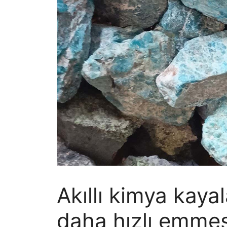
Akıllı kimya kaya
daha hızlı emmesi