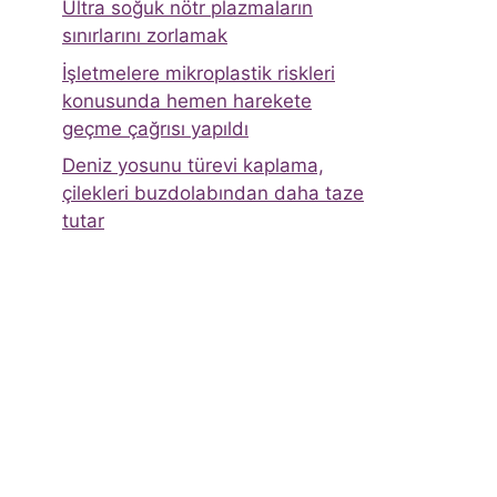
Ultra soğuk nötr plazmaların
sınırlarını zorlamak
İşletmelere mikroplastik riskleri
konusunda hemen harekete
geçme çağrısı yapıldı
Deniz yosunu türevi kaplama,
çilekleri buzdolabından daha taze
tutar