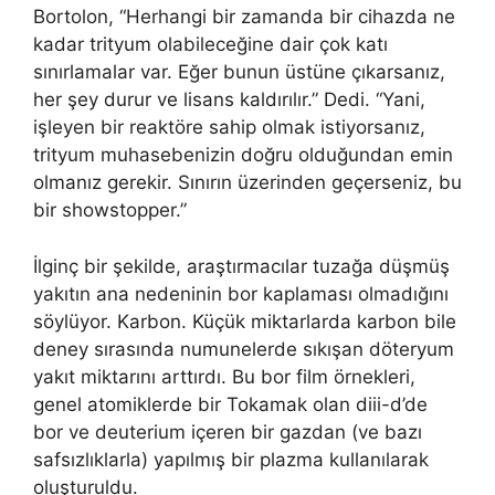
Bortolon, “Herhangi bir zamanda bir cihazda ne
kadar trityum olabileceğine dair çok katı
sınırlamalar var. Eğer bunun üstüne çıkarsanız,
her şey durur ve lisans kaldırılır.” Dedi. “Yani,
işleyen bir reaktöre sahip olmak istiyorsanız,
trityum muhasebenizin doğru olduğundan emin
olmanız gerekir. Sınırın üzerinden geçerseniz, bu
bir showstopper.”
İlginç bir şekilde, araştırmacılar tuzağa düşmüş
yakıtın ana nedeninin bor kaplaması olmadığını
söylüyor. Karbon. Küçük miktarlarda karbon bile
deney sırasında numunelerde sıkışan döteryum
yakıt miktarını arttırdı. Bu bor film örnekleri,
genel atomiklerde bir Tokamak olan diii-d’de
bor ve deuterium içeren bir gazdan (ve bazı
safsızlıklarla) yapılmış bir plazma kullanılarak
oluşturuldu.