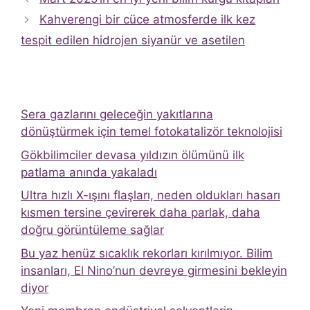
Kahverengi bir cüce atmosferde ilk kez
tespit edilen hidrojen siyanür ve asetilen
Sera gazlarını geleceğin yakıtlarına
dönüştürmek için temel fotokatalizör teknolojisi
Gökbilimciler devasa yıldızın ölümünü ilk
patlama anında yakaladı
Ultra hızlı X-ışını flaşları, neden oldukları hasarı
kısmen tersine çevirerek daha parlak, daha
doğru görüntüleme sağlar
Bu yaz henüz sıcaklık rekorları kırılmıyor. Bilim
insanları, El Nino’nun devreye girmesini bekleyin
diyor