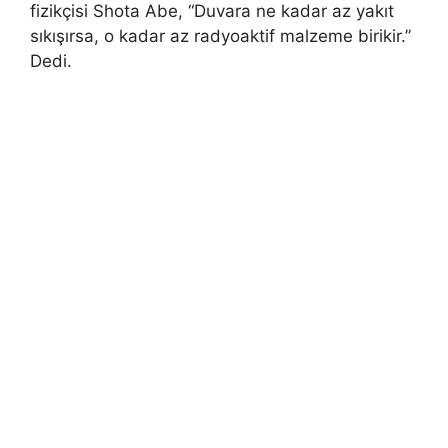
fizikçisi Shota Abe, “Duvara ne kadar az yakıt
sıkışırsa, o kadar az radyoaktif malzeme birikir.”
Dedi.