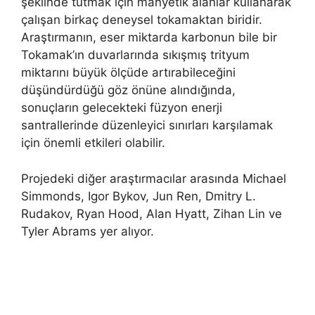
şeklinde tutmak için manyetik alanlar kullanarak
çalışan birkaç deneysel tokamaktan biridir.
Araştırmanın, eser miktarda karbonun bile bir
Tokamak’ın duvarlarında sıkışmış trityum
miktarını büyük ölçüde artırabileceğini
düşündürdüğü göz önüne alındığında,
sonuçların gelecekteki füzyon enerji
santrallerinde düzenleyici sınırları karşılamak
için önemli etkileri olabilir.
Projedeki diğer araştırmacılar arasında Michael
Simmonds, Igor Bykov, Jun Ren, Dmitry L.
Rudakov, Ryan Hood, Alan Hyatt, Zihan Lin ve
Tyler Abrams yer alıyor.