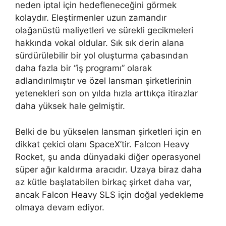
neden iptal için hedefleneceğini görmek
kolaydır. Eleştirmenler uzun zamandır
olağanüstü maliyetleri ve sürekli gecikmeleri
hakkında vokal oldular. Sık sık derin alana
sürdürülebilir bir yol oluşturma çabasından
daha fazla bir “iş programı” olarak
adlandırılmıştır ve özel lansman şirketlerinin
yetenekleri son on yılda hızla arttıkça itirazlar
daha yüksek hale gelmiştir.
Belki de bu yükselen lansman şirketleri için en
dikkat çekici olanı SpaceX’tir. Falcon Heavy
Rocket, şu anda dünyadaki diğer operasyonel
süper ağır kaldırma aracıdır. Uzaya biraz daha
az kütle başlatabilen birkaç şirket daha var,
ancak Falcon Heavy SLS için doğal yedekleme
olmaya devam ediyor.