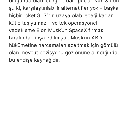
bloğunda olabileceğine dair ipuçları var. Sorun
şu ki, karşılaştırılabilir alternatifler yok – başka
hiçbir roket SLS’nin uzaya olabileceği kadar
kütle taşıyamaz – ve tek operasyonel
yedekleme Elon Musk’un SpaceX firması
tarafından inşa edilmiştir. Musk’un ABD
hükümetine harcamaları azaltmak için gömülü
olan mevcut pozisyonu göz önüne alındığında,
bu endişe kaynağıdır.