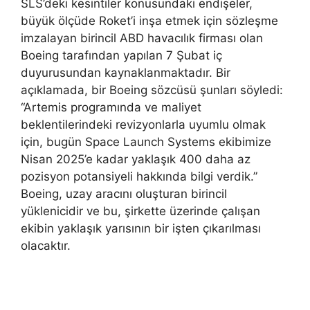
SLS’deki kesintiler konusundaki endişeler,
büyük ölçüde Roket’i inşa etmek için sözleşme
imzalayan birincil ABD havacılık firması olan
Boeing tarafından yapılan 7 Şubat iç
duyurusundan kaynaklanmaktadır. Bir
açıklamada, bir Boeing sözcüsü şunları söyledi:
“Artemis programında ve maliyet
beklentilerindeki revizyonlarla uyumlu olmak
için, bugün Space Launch Systems ekibimize
Nisan 2025’e kadar yaklaşık 400 daha az
pozisyon potansiyeli hakkında bilgi verdik.”
Boeing, uzay aracını oluşturan birincil
yüklenicidir ve bu, şirkette üzerinde çalışan
ekibin yaklaşık yarısının bir işten çıkarılması
olacaktır.