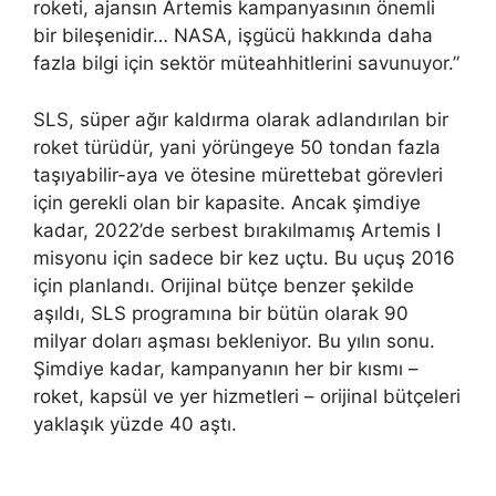
roketi, ajansın Artemis kampanyasının önemli
bir bileşenidir… NASA, işgücü hakkında daha
fazla bilgi için sektör müteahhitlerini savunuyor.”
SLS, süper ağır kaldırma olarak adlandırılan bir
roket türüdür, yani yörüngeye 50 tondan fazla
taşıyabilir-aya ve ötesine mürettebat görevleri
için gerekli olan bir kapasite. Ancak şimdiye
kadar, 2022’de serbest bırakılmamış Artemis I
misyonu için sadece bir kez uçtu. Bu uçuş 2016
için planlandı. Orijinal bütçe benzer şekilde
aşıldı, SLS programına bir bütün olarak 90
milyar doları aşması bekleniyor. Bu yılın sonu.
Şimdiye kadar, kampanyanın her bir kısmı –
roket, kapsül ve yer hizmetleri – orijinal bütçeleri
yaklaşık yüzde 40 aştı.