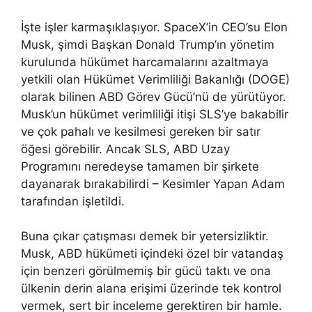
İşte işler karmaşıklaşıyor. SpaceX’in CEO’su Elon
Musk, şimdi Başkan Donald Trump’ın yönetim
kurulunda hükümet harcamalarını azaltmaya
yetkili olan Hükümet Verimliliği Bakanlığı (DOGE)
olarak bilinen ABD Görev Gücü’nü de yürütüyor.
Musk’un hükümet verimliliği itişi SLS’ye bakabilir
ve çok pahalı ve kesilmesi gereken bir satır
öğesi görebilir. Ancak SLS, ABD Uzay
Programını neredeyse tamamen bir şirkete
dayanarak bırakabilirdi – Kesimler Yapan Adam
tarafından işletildi.
Buna çıkar çatışması demek bir yetersizliktir.
Musk, ABD hükümeti içindeki özel bir vatandaş
için benzeri görülmemiş bir gücü taktı ve ona
ülkenin derin alana erişimi üzerinde tek kontrol
vermek, sert bir inceleme gerektiren bir hamle.