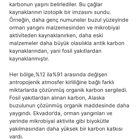
karbonun yaşını belirlediler. Bu çağlar
kaynaklarının izotopik bir imzasını sundu.
Örneğin, daha genç numuneler buzul yüzeyinde
orman yangını malzemesinden ve mikrobiyal
aktiviteden kaynaklanırken, daha eski
malzemeler daha büyük olasılıkla antik karbon
kaynaklarından, yani fosil yakıtlardan
kaynaklanmıştır.
Her bölge,%12 ila%91 arasında değişen
antropojenik atmosfer kirliliğine bağlı farklı
miktarlarda çözünmüş organik karbon sergiledi.
Fosil yakıtlardan alınan karbon, Alaska
buzulunun çözünmüş organik maddesinde daha
yaygındı. Ekvador’da, orman yangınları ve
yerinde mikrobiyal aktivite gibi biyokütle
yakılmasından daha yüksek bir karbon katkısı
vardı.