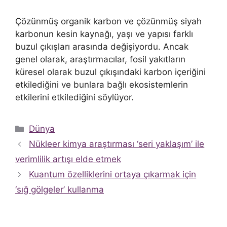
Çözünmüş organik karbon ve çözünmüş siyah
karbonun kesin kaynağı, yaşı ve yapısı farklı
buzul çıkışları arasında değişiyordu. Ancak
genel olarak, araştırmacılar, fosil yakıtların
küresel olarak buzul çıkışındaki karbon içeriğini
etkilediğini ve bunlara bağlı ekosistemlerin
etkilerini etkilediğini söylüyor.
Kategoriler
Dünya
Nükleer kimya araştırması ‘seri yaklaşım’ ile
verimlilik artışı elde etmek
Kuantum özelliklerini ortaya çıkarmak için
‘sığ gölgeler’ kullanma