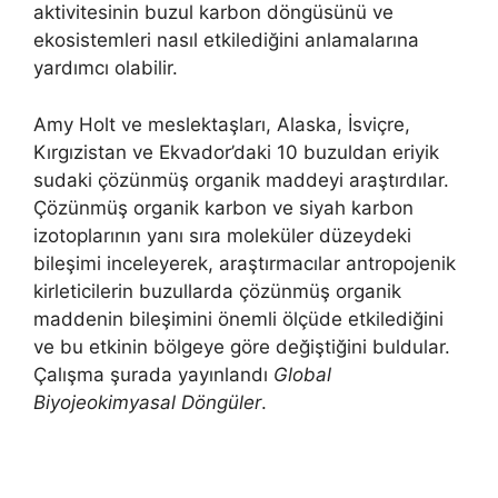
aktivitesinin buzul karbon döngüsünü ve
ekosistemleri nasıl etkilediğini anlamalarına
yardımcı olabilir.
Amy Holt ve meslektaşları, Alaska, İsviçre,
Kırgızistan ve Ekvador’daki 10 buzuldan eriyik
sudaki çözünmüş organik maddeyi araştırdılar.
Çözünmüş organik karbon ve siyah karbon
izotoplarının yanı sıra moleküler düzeydeki
bileşimi inceleyerek, araştırmacılar antropojenik
kirleticilerin buzullarda çözünmüş organik
maddenin bileşimini önemli ölçüde etkilediğini
ve bu etkinin bölgeye göre değiştiğini buldular.
Çalışma şurada yayınlandı
Global
Biyojeokimyasal Döngüler
.