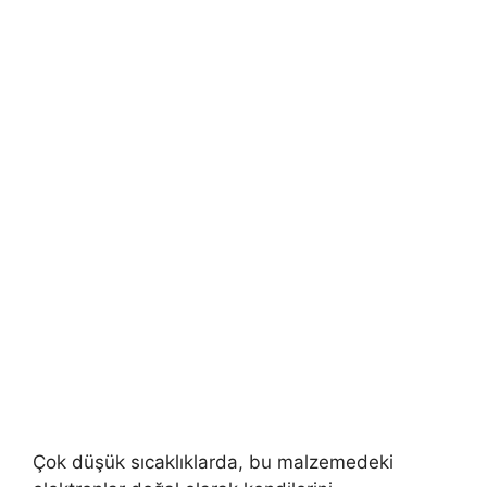
Çok düşük sıcaklıklarda, bu malzemedeki