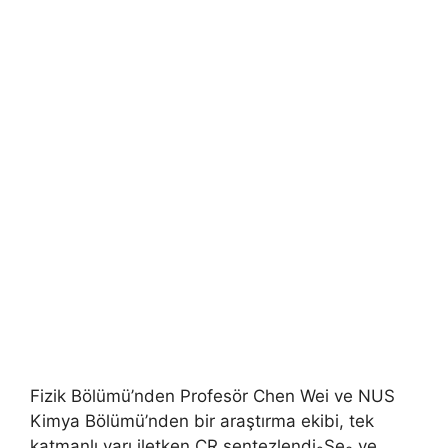
Fizik Bölümü’nden Profesör Chen Wei ve NUS
Kimya Bölümü’nden bir araştırma ekibi, tek
katmanlı yarı iletken CR sentezlendi
Se
ve