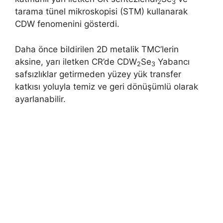
2
3
tarama tünel mikroskopisi (STM) kullanarak
CDW fenomenini gösterdi.
Daha önce bildirilen 2D metalik TMC’lerin
aksine, yarı iletken CR’de CDW
Se
Yabancı
2
3
safsızlıklar getirmeden yüzey yük transfer
katkısı yoluyla temiz ve geri dönüşümlü olarak
ayarlanabilir.