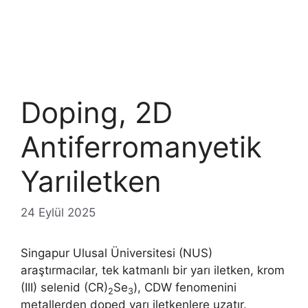
Doping, 2D
Antiferromanyetik
Yarıiletken
24 Eylül 2025
Singapur Ulusal Üniversitesi (NUS)
araştırmacılar, tek katmanlı bir yarı iletken, krom
(III) selenid (CR)
Se
), CDW fenomenini
2
3
metallerden doped yarı iletkenlere uzatır.