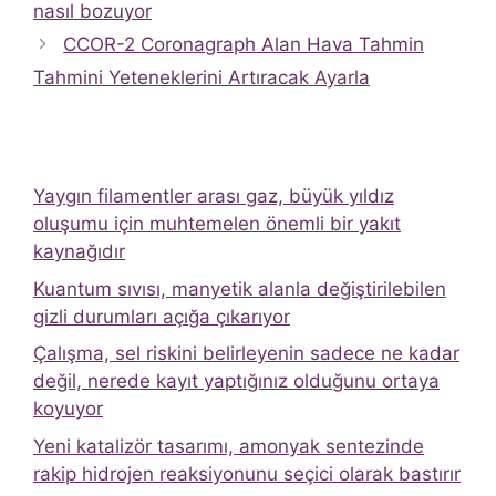
nasıl bozuyor
CCOR-2 Coronagraph Alan Hava Tahmin
Tahmini Yeteneklerini Artıracak Ayarla
Yaygın filamentler arası gaz, büyük yıldız
oluşumu için muhtemelen önemli bir yakıt
kaynağıdır
Kuantum sıvısı, manyetik alanla değiştirilebilen
gizli durumları açığa çıkarıyor
Çalışma, sel riskini belirleyenin sadece ne kadar
değil, nerede kayıt yaptığınız olduğunu ortaya
koyuyor
Yeni katalizör tasarımı, amonyak sentezinde
rakip hidrojen reaksiyonunu seçici olarak bastırır