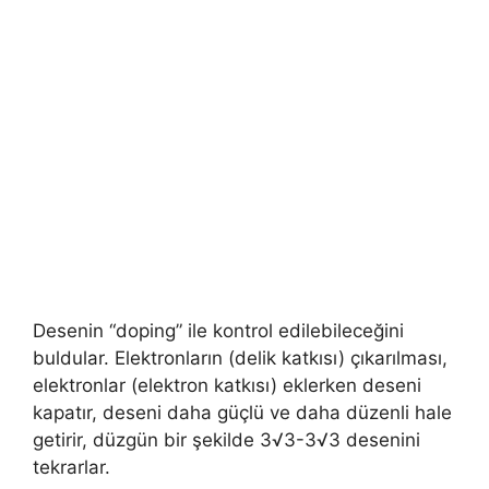
Desenin “doping” ile kontrol edilebileceğini
buldular. Elektronların (delik katkısı) çıkarılması,
elektronlar (elektron katkısı) eklerken deseni
kapatır, deseni daha güçlü ve daha düzenli hale
getirir, düzgün bir şekilde 3√3-3√3 desenini
tekrarlar.