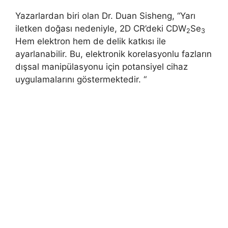
Yazarlardan biri olan Dr. Duan Sisheng, “Yarı
iletken doğası nedeniyle, 2D CR’deki CDW
Se
2
3
Hem elektron hem de delik katkısı ile
ayarlanabilir. Bu, elektronik korelasyonlu fazların
dışsal manipülasyonu için potansiyel cihaz
uygulamalarını göstermektedir. “