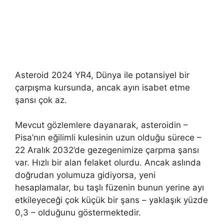
Asteroid 2024 YR4, Dünya ile potansiyel bir
çarpışma kursunda, ancak ayın isabet etme
şansı çok az.
Mevcut gözlemlere dayanarak, asteroidin –
Pisa’nın eğilimli kulesinin uzun olduğu sürece –
22 Aralık 2032’de gezegenimize çarpma şansı
var. Hızlı bir alan felaket olurdu. Ancak aslında
doğrudan yolumuza gidiyorsa, yeni
hesaplamalar, bu taşlı füzenin bunun yerine ayı
etkileyeceği çok küçük bir şans – yaklaşık yüzde
0,3 – olduğunu göstermektedir.