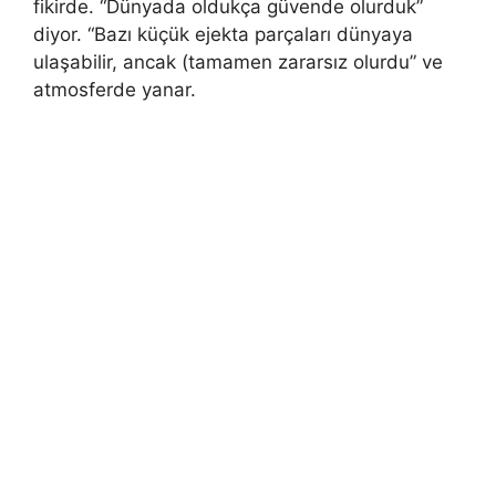
fikirde. “Dünyada oldukça güvende olurduk”
diyor. “Bazı küçük ejekta parçaları dünyaya
ulaşabilir, ancak (tamamen zararsız olurdu” ve
atmosferde yanar.