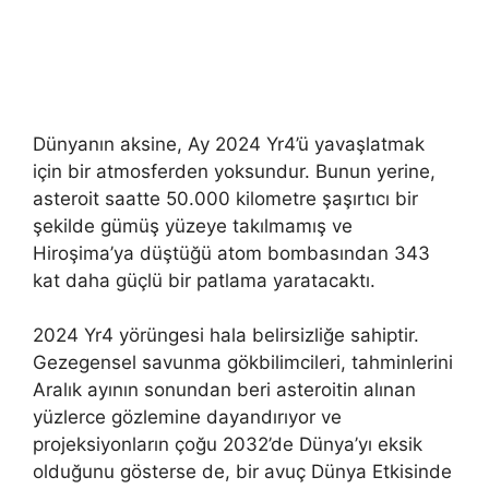
Dünyanın aksine, Ay 2024 Yr4’ü yavaşlatmak
için bir atmosferden yoksundur. Bunun yerine,
asteroit saatte 50.000 kilometre şaşırtıcı bir
şekilde gümüş yüzeye takılmamış ve
Hiroşima’ya düştüğü atom bombasından 343
kat daha güçlü bir patlama yaratacaktı.
2024 Yr4 yörüngesi hala belirsizliğe sahiptir.
Gezegensel savunma gökbilimcileri, tahminlerini
Aralık ayının sonundan beri asteroitin alınan
yüzlerce gözlemine dayandırıyor ve
projeksiyonların çoğu 2032’de Dünya’yı eksik
olduğunu gösterse de, bir avuç Dünya Etkisinde