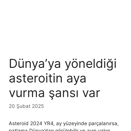
Dünya’ya yöneldiği
asteroitin aya
vurma şansı var
20 Şubat 2025
Asteroid 2024 YR4, ay yüzeyinde parçalanırsa,
patlama Dünya’dan görülebilir ve ayın yakın