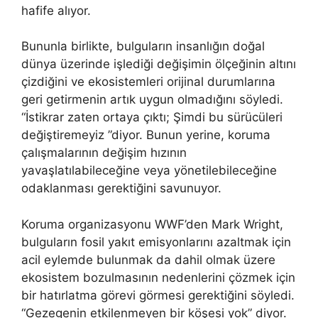
hafife alıyor.
Bununla birlikte, bulguların insanlığın doğal
dünya üzerinde işlediği değişimin ölçeğinin altını
çizdiğini ve ekosistemleri orijinal durumlarına
geri getirmenin artık uygun olmadığını söyledi.
“İstikrar zaten ortaya çıktı; Şimdi bu sürücüleri
değiştiremeyiz ”diyor. Bunun yerine, koruma
çalışmalarının değişim hızının
yavaşlatılabileceğine veya yönetilebileceğine
odaklanması gerektiğini savunuyor.
Koruma organizasyonu WWF’den Mark Wright,
bulguların fosil yakıt emisyonlarını azaltmak için
acil eylemde bulunmak da dahil olmak üzere
ekosistem bozulmasının nedenlerini çözmek için
bir hatırlatma görevi görmesi gerektiğini söyledi.
“Gezegenin etkilenmeyen bir köşesi yok” diyor.