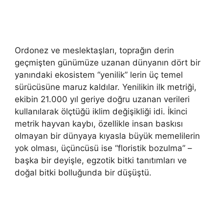
Ordonez ve meslektaşları, toprağın derin
geçmişten günümüze uzanan dünyanın dört bir
yanındaki ekosistem “yenilik” lerin üç temel
sürücüsüne maruz kaldılar. Yenilikin ilk metriği,
ekibin 21.000 yıl geriye doğru uzanan verileri
kullanılarak ölçtüğü iklim değişikliği idi. İkinci
metrik hayvan kaybı, özellikle insan baskısı
olmayan bir dünyaya kıyasla büyük memelilerin
yok olması, üçüncüsü ise “floristik bozulma” –
başka bir deyişle, egzotik bitki tanıtımları ve
doğal bitki bolluğunda bir düşüştü.