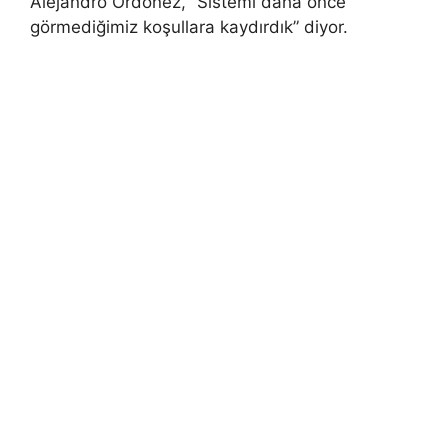
Alejandro Ordonez, “Sistemi daha önce
görmediğimiz koşullara kaydırdık” diyor.