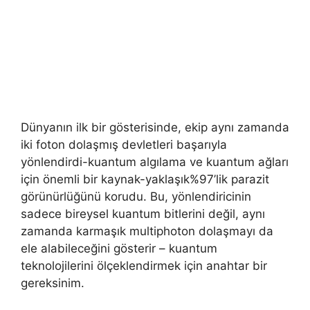
Dünyanın ilk bir gösterisinde, ekip aynı zamanda
iki foton dolaşmış devletleri başarıyla
yönlendirdi-kuantum algılama ve kuantum ağları
için önemli bir kaynak-yaklaşık%97’lik parazit
görünürlüğünü korudu. Bu, yönlendiricinin
sadece bireysel kuantum bitlerini değil, aynı
zamanda karmaşık multiphoton dolaşmayı da
ele alabileceğini gösterir – kuantum
teknolojilerini ölçeklendirmek için anahtar bir
gereksinim.