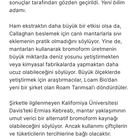
sonuçlar tarafından gözden geçirildi.
Yeni bilim
adamı
.
Ham ekstraktın daha büyük bir etkisi olsa da,
Callaghan beslemek için canlı mantarlarla sıvı
eklemenin pratik olmadığını söylüyor. Yine de,
mantarları kullanarak bromoform üretmenin
büyük miktarda deniz yosunu yetiştirmekten
veya kimyasal fabrikalarda yapmaktan daha
ucuz olabileceğini söylüyor. Büyük ölçeklerde
yetiştirmek için araştırmacılar, Loam Bio’dan
yeni bir şirket olan Roam Tarımsal’ı döndürdüler.
Şirketle ilgilenmeyen Kaliforniya Üniversitesi
Davis’teki Ermias Kebreab, mantar yaklaşımının
umut verici bir alternatif bromoform kaynağı
olabileceğini söylüyor. Ancak kullanımı çiftçilerin
ve tüketicilerin tercihlerine bağlı olacaktır.