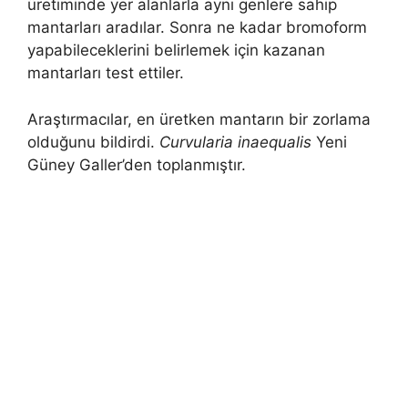
üretiminde yer alanlarla aynı genlere sahip
mantarları aradılar. Sonra ne kadar bromoform
yapabileceklerini belirlemek için kazanan
mantarları test ettiler.
Araştırmacılar, en üretken mantarın bir zorlama
olduğunu bildirdi.
Curvularia inaequalis
Yeni
Güney Galler’den toplanmıştır.