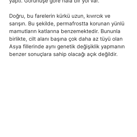
yaptı. Görünüşe göre hala bir yol var.
Doğru, bu farelerin kürkü uzun, kıvırcık ve
sarışın. Bu şekilde, permafrostta korunan yünlü
mamutların katlarına benzemektedir. Bununla
birlikte, cilt alanı başına çok daha az tüyü olan
Asya fillerinde aynı genetik değişiklik yapmanın
benzer sonuçlara sahip olacağı açık değildir.