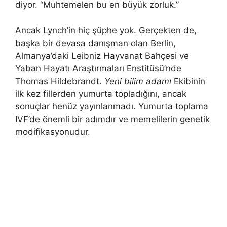
diyor. “Muhtemelen bu en büyük zorluk.”
Ancak Lynch’in hiç şüphe yok. Gerçekten de,
başka bir devasa danışman olan Berlin,
Almanya’daki Leibniz Hayvanat Bahçesi ve
Yaban Hayatı Araştırmaları Enstitüsü’nde
Thomas Hildebrandt.
Yeni bilim adamı
Ekibinin
ilk kez fillerden yumurta topladığını, ancak
sonuçlar henüz yayınlanmadı. Yumurta toplama
IVF’de önemli bir adımdır ve memelilerin genetik
modifikasyonudur.