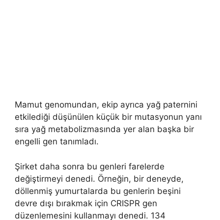
Mamut genomundan, ekip ayrıca yağ paternini
etkilediği düşünülen küçük bir mutasyonun yanı
sıra yağ metabolizmasında yer alan başka bir
engelli gen tanımladı.
Şirket daha sonra bu genleri farelerde
değiştirmeyi denedi. Örneğin, bir deneyde,
döllenmiş yumurtalarda bu genlerin beşini
devre dışı bırakmak için CRISPR gen
düzenlemesini kullanmayı denedi. 134