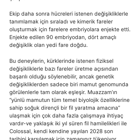
Ekip daha sonra hücreleri istenen değişikliklerle
tanımlamak için sıraladı ve kimerik fareler
oluşturmak için farelere embriyolara enjekte etti.
Enjekte edilen 90 embriyodan, dört amaçlı
değişiklik olan yedi fare doğdu.
Bu deneylerin, kürklerinde istenen fiziksel
değişikliklerle bazı fareler üretme açısından
başarılı olduğu söylenebilir, ancak genetik
değişikliklerden sadece biri mamut genomunda
görülenlerle tam olarak eşleşir. Muazzam’ın
“yünlü mamutun tüm temel biyolojik özelliklerine
sahip soğuk dirençli bir fil yaratma amacına”
ulaşmak için çok daha fazla çalışmaya ihtiyaç
vardır-ve yaklaşık iki yıl süren fil hamilelikleri ile
Colossal, kendi kendine yayılan 2028 son
tarihini karşılamak için zamanınız tükeniyor.