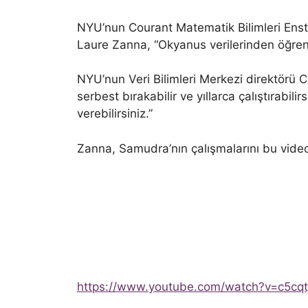
NYU’nun Courant Matematik Bilimleri Enst
Laure Zanna, “Okyanus verilerinden öğren
NYU’nun Veri Bilimleri Merkezi direktörü 
serbest bırakabilir ve yıllarca çalıştırabil
verebilirsiniz.”
Zanna, Samudra’nın çalışmalarını bu videod
https://www.youtube.com/watch?v=c5cqt