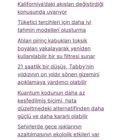
Kaliforniya’daki akışları değiştirdiği
konusunda uyarıyor
Tüketici tercihleri ​​için daha iyi
tahmin modelleri oluşturma
Atılan pirinç kabukları toksik
boyaları yakalayarak yeniden
kullanılabilir bir su filtresi sunar
21 saatlik bir düşüş, Tabby’nin
yıldızının on yıldır sönen gizemini
açıklamaya yardımcı olabilir
Kuantum kodunun daha az
keşfedilmiş biçimi, hata
düzeltmedeki alternatifinden daha
güçlü ve daha kararlı olabilir
Şehirlerde gece ışıklarının
azaltılmasının ekolojik etkileri var