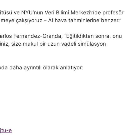
itüsü ve NYU’nun Veri Bilimi Merkezi’nde profesör
meye çalışıyoruz – AI hava tahminlerine benzer.”
Carlos Fernandez-Granda, “Eğitildikten sonra, onu
irsiniz, size makul bir uzun vadeli simülasyon
a daha ayrıntılı olarak anlatıyor:
jtu-e