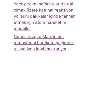
Yapay zeka, safsızlıklar da dahil
olmak üzere katı hal reaksiyon
yollarını dakikalar içinde tahmin
etmek için atom hareketini
modeller
Güneş rüzgârı Mars’ın üst
atmosferini harekete geçirerek
uzaya iyon kaybını artırıyor