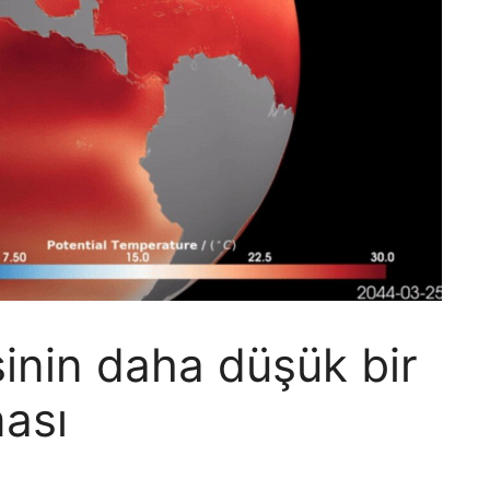
inin daha düşük bir
ması