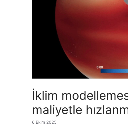
İklim modellemes
maliyetle hızlan
6 Ekim 2025