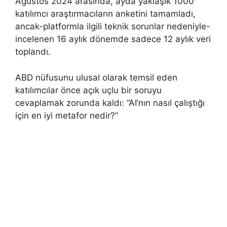
Ağustos 2024 arasında, ayda yaklaşık 1000
katılımcı araştırmacıların anketini tamamladı,
ancak-platformla ilgili teknik sorunlar nedeniyle-
incelenen 16 aylık dönemde sadece 12 aylık veri
toplandı.
ABD nüfusunu ulusal olarak temsil eden
katılımcılar önce açık uçlu bir soruyu
cevaplamak zorunda kaldı: “AI’nın nasıl çalıştığı
için en iyi metafor nedir?”