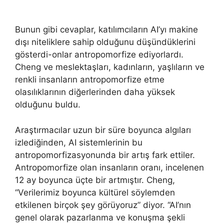
Bunun gibi cevaplar, katılımcıların AI’yı makine
dışı niteliklere sahip olduğunu düşündüklerini
gösterdi-onlar antropomorfize ediyorlardı.
Cheng ve meslektaşları, kadınların, yaşlıların ve
renkli insanların antropomorfize etme
olasılıklarının diğerlerinden daha yüksek
olduğunu buldu.
Araştırmacılar uzun bir süre boyunca algıları
izlediğinden, AI sistemlerinin bu
antropomorfizasyonunda bir artış fark ettiler.
Antropomorfize olan insanların oranı, incelenen
12 ay boyunca üçte bir artmıştır. Cheng,
“Verilerimiz boyunca kültürel söylemden
etkilenen birçok şey görüyoruz” diyor. “AI’nın
genel olarak pazarlanma ve konuşma şekli