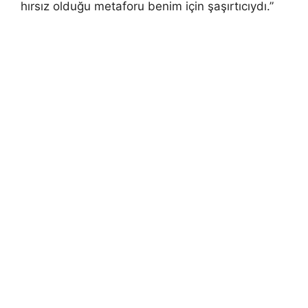
hırsız olduğu metaforu benim için şaşırtıcıydı.”