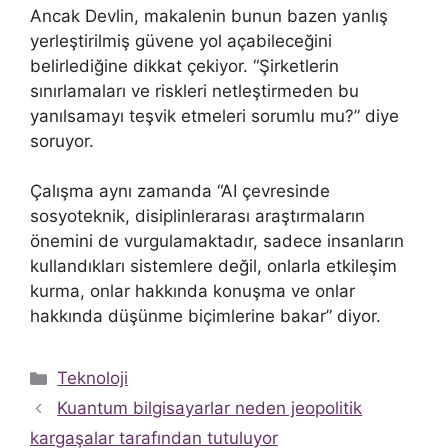
Ancak Devlin, makalenin bunun bazen yanlış
yerleştirilmiş güvene yol açabileceğini
belirlediğine dikkat çekiyor. “Şirketlerin
sınırlamaları ve riskleri netleştirmeden bu
yanılsamayı teşvik etmeleri sorumlu mu?” diye
soruyor.
Çalışma aynı zamanda “AI çevresinde
sosyoteknik, disiplinlerarası araştırmaların
önemini de vurgulamaktadır, sadece insanların
kullandıkları sistemlere değil, onlarla etkileşim
kurma, onlar hakkında konuşma ve onlar
hakkında düşünme biçimlerine bakar” diyor.
Kategoriler
Teknoloji
Kuantum bilgisayarlar neden jeopolitik
kargaşalar tarafından tutuluyor