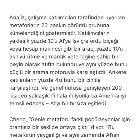
Analiz, çalışma katılımcıları tarafından uyarılan
metaforların 20 baskın görüntü grubuna
kümelendiğini göstermiştir. Katılımcıların
yaklaşık yüzde 10’u AI’ya İsviçre ordu bıçağı
veya hesap makinesi gibi bir araç, yüzde 10’u
akıl yürütme ve mantık yeteneğine sahip bir
beyin olarak atıfta bulundu ve aynı yüzde bunu
güçlü bir arama motoruyla karşılaştırdı. Ankete
katılanların yüzde 4’ü bunu bir cin ile
karşılaştırdı. Ve genel nüfusa genişleyen 200
kişiden yaklaşık 1’i hala milyonlarca Amerikalıyı
temsil edecek – AI’yı bir hırsıza eşitledi.
Cheng, “Genie metaforu farklı popülasyonlar için
orantısız bir şekilde ortaya çıktı” diyor. “Bu
metaforun yaygınlığı ve aynı zamanda AI’nın