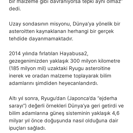
bir malzeme gibi davranıyorsa tepki aynı olmaz”
dedi.
Uzay sondasının misyonu, Dünya’ya yönelik bir
asteroitten kaynaklanan herhangi bir gerçek
tehdide dayanmamaktadır.
2014 yılında fırlatılan Hayabusa2,
gezegenimizden yaklaşık 300 milyon kilometre
(185 milyon mil) uzaktaki Ryugu asteroitine
inerek ve oradan malzeme toplayarak bilim
adamlarını şimdiden heyecanlandırdı.
Altı yıl sonra, Ryugu’dan (Japonca’da “ejderha
sarayı”) değerli örnekleri Dünya’ya geri getirdi ve
bilim adamlarına güneş sisteminin yaklaşık 4,6
milyar yıl önce doğuşunda nasıl olduğuna dair
ipuçları sağladı.