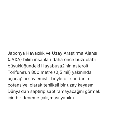
Japonya Havacılık ve Uzay Araştırma Ajansı
(JAXA) bilim insanları daha önce buzdolabı
büyüklüğündeki Hayabusa2’nin asteroit
Torifune’un 800 metre (0,5 mil) yakınında
uçacağını söylemişti; böyle bir sondanın
potansiyel olarak tehlikeli bir uzay kayasını
Dünya’dan saptırıp saptıramayacağını görmek
için bir deneme çalışması yapıldı.