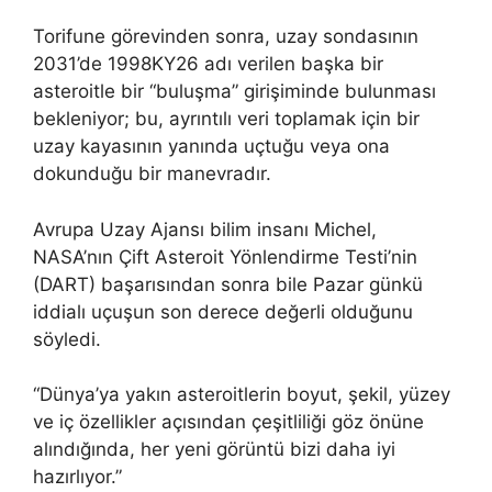
Torifune görevinden sonra, uzay sondasının
2031’de 1998KY26 adı verilen başka bir
asteroitle bir “buluşma” girişiminde bulunması
bekleniyor; bu, ayrıntılı veri toplamak için bir
uzay kayasının yanında uçtuğu veya ona
dokunduğu bir manevradır.
Avrupa Uzay Ajansı bilim insanı Michel,
NASA’nın Çift Asteroit Yönlendirme Testi’nin
(DART) başarısından sonra bile Pazar günkü
iddialı uçuşun son derece değerli olduğunu
söyledi.
“Dünya’ya yakın asteroitlerin boyut, şekil, yüzey
ve iç özellikler açısından çeşitliliği göz önüne
alındığında, her yeni görüntü bizi daha iyi
hazırlıyor.”