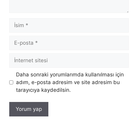
İsim
E-
posta
İnternet
sitesi
Daha sonraki yorumlarımda kullanılması için
adım, e-posta adresim ve site adresim bu
tarayıcıya kaydedilsin.