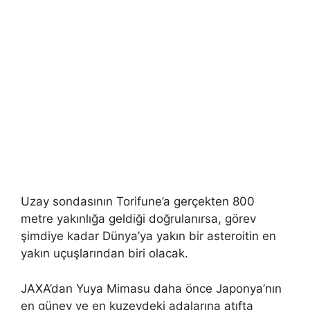
Uzay sondasının Torifune’a gerçekten 800
metre yakınlığa geldiği doğrulanırsa, görev
şimdiye kadar Dünya’ya yakın bir asteroitin en
yakın uçuşlarından biri olacak.
JAXA’dan Yuya Mimasu daha önce Japonya’nın
en güney ve en kuzeydeki adalarına atıfta