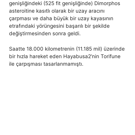
genişliğindeki (525 fit genişliğinde) Dimorphos
asteroitine kasıtlı olarak bir uzay aracını
çarpması ve daha büyük bir uzay kayasının
etrafındaki yörüngesini başarılı bir şekilde
değiştirmesinden sonra geldi.
Saatte 18.000 kilometrenin (11.185 mil) üzerinde
bir hızla hareket eden Hayabusa2’nin Torifune
ile çarpışması tasarlanmamıştı.