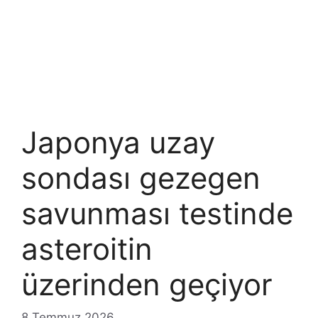
Japonya uzay
sondası gezegen
savunması testinde
asteroitin
üzerinden geçiyor
8 Temmuz 2026