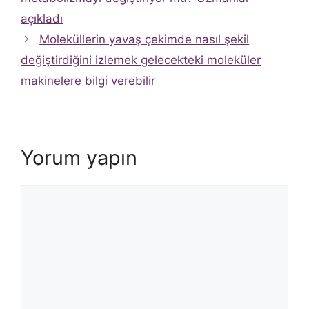
açıkladı
Moleküllerin yavaş çekimde nasıl şekil
değiştirdiğini izlemek gelecekteki moleküler
makinelere bilgi verebilir
Yorum yapın
Yorum