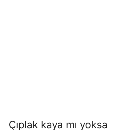
Çıplak kaya mı yoksa