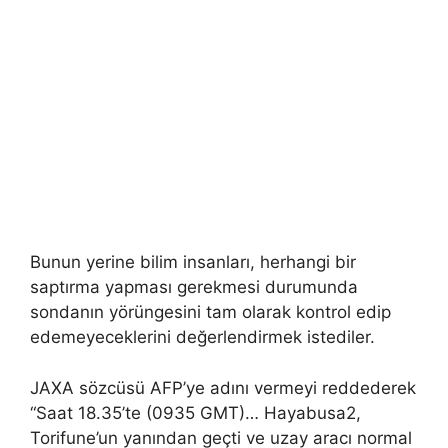
Bunun yerine bilim insanları, herhangi bir
saptırma yapması gerekmesi durumunda
sondanın yörüngesini tam olarak kontrol edip
edemeyeceklerini değerlendirmek istediler.
JAXA sözcüsü AFP’ye adını vermeyi reddederek
“Saat 18.35’te (0935 GMT)… Hayabusa2,
Torifune’un yanından geçti ve uzay aracı normal