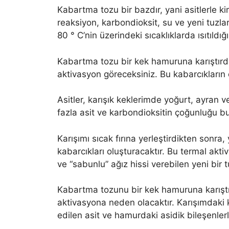
Kabartma tozu bir bazdır, yani asitlerle ki
reaksiyon, karbondioksit, su ve yeni tuzlar
80 ° C’nin üzerindeki sıcaklıklarda ısıtıldı
Kabartma tozu bir kek hamuruna karıştırdığ
aktivasyon göreceksiniz. Bu kabarcıkların
Asitler, karışık keklerimde yoğurt, ayran 
fazla asit ve karbondioksitin çoğunluğu b
Karışımı sıcak fırına yerleştirdikten sonra
kabarcıkları oluşturacaktır. Bu termal aktiv
ve “sabunlu” ağız hissi verebilen yeni bir
Kabartma tozunu bir kek hamuruna karıştı
aktivasyona neden olacaktır. Karışımdaki
edilen asit ve hamurdaki asidik bileşenlerl