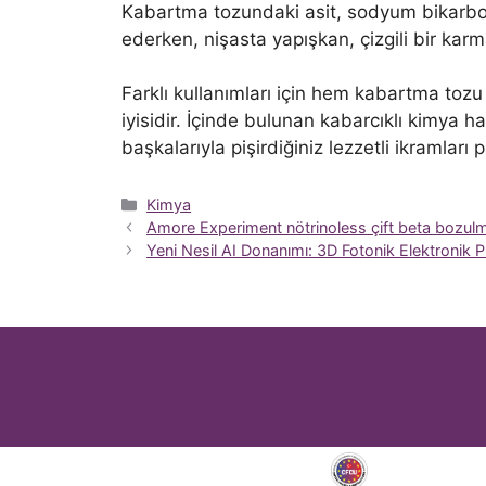
Kabartma tozundaki asit, sodyum bikarbona
ederken, nişasta yapışkan, çizgili bir karm
Farklı kullanımları için hem kabartma toz
iyisidir. İçinde bulunan kabarcıklı kimya h
başkalarıyla pişirdiğiniz lezzetli ikramları
Kategoriler
Kimya
Amore Experiment nötrinoless çift beta bozulması
Yeni Nesil AI Donanımı: 3D Fotonik Elektronik Plat