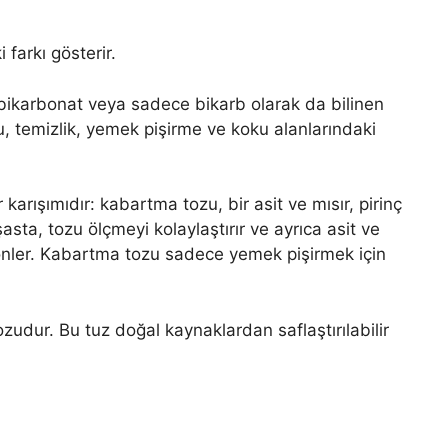
 farkı gösterir.
bikarbonat veya sadece bikarb olarak da bilinen
 temizlik, yemek pişirme ve koku alanlarındaki
karışımıdır: kabartma tozu, bir asit ve mısır, pirinç
sta, tozu ölçmeyi kolaylaştırır ve ayrıca asit ve
 önler. Kabartma tozu sadece yemek pişirmek için
zudur. Bu tuz doğal kaynaklardan saflaştırılabilir