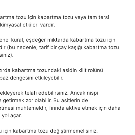
abartma tozu için kabartma tozu veya tam tersi
imyasal etkileri vardır.
genel kural, eşdeğer miktarda kabartma tozu için
ır (bu nedenle, tarif bir çay kaşığı kabartma tozu
iniz).
ırda kabartma tozundaki asidin kilit rolünü
baz dengesini etkileyebilir.
 ekleyerek telafi edebilirsiniz. Ancak nispi
 getirmek zor olabilir. Bu asitlerin de
etmesi muhtemeldir, fırında aktive etmek için daha
 yol açar.
u için kabartma tozu değiştirmemelisiniz.