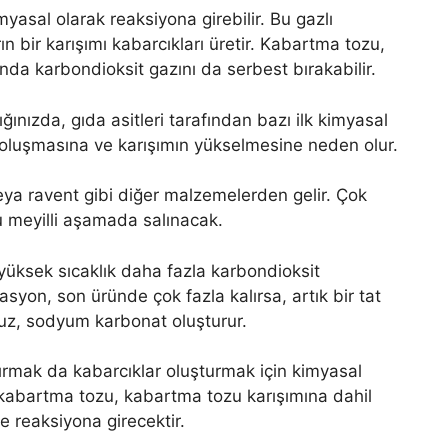
myasal olarak reaksiyona girebilir. Bu gazlı
ın bir karışımı kabarcıkları üretir. Kabartma tozu,
ğında karbondioksit gazını da serbest bırakabilir.
ınızda, gıda asitleri tarafından bazı ilk kimyasal
 oluşmasına ve karışımın yükselmesine neden olur.
veya ravent gibi diğer malzemelerden gelir. Çok
u meyilli aşamada salınacak.
, yüksek sıcaklık daha fazla karbondioksit
asyon, son üründe çok fazla kalırsa, artık bir tat
 tuz, sodyum karbonat oluşturur.
rmak da kabarcıklar oluşturmak için kimyasal
 kabartma tozu, kabartma tozu karışımına dahil
e reaksiyona girecektir.