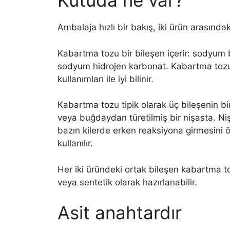
Kutuda ne var?
Ambalaja hızlı bir bakış, iki ürün arasındaki
Kabartma tozu bir bileşen içerir: sodyum 
sodyum hidrojen karbonat. Kabartma tozu,
kullanımları ile iyi bilinir.
Kabartma tozu tipik olarak üç bileşenin bir 
veya buğdaydan türetilmiş bir nişasta. Nişa
bazın kilerde erken reaksiyona girmesini
kullanılır.
Her iki üründeki ortak bileşen kabartma to
veya sentetik olarak hazırlanabilir.
Asit anahtardır