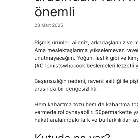
önemli
23 Mart 2025
Pişmiş ürünleri aileniz, arkadaşlarınız ve m
Ama meslektaşlarıma yükselemeyen raventli
unutmayacağım. Yoğun, lastik gibi ve kimyag
(#Chemistswhocook beslemeleri lezzetli yi
Başarısızlığın nedeni, ravent asitliği ile p
arasında bir dengesizlikti.
Hem kabartma tozu hem de kabartma tozu,
vermede rol oynayabilir. Süpermarkette yan
Fakat aralarındaki fark ve bu farklılıkları a