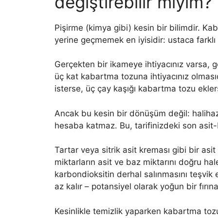
değiştirebilir miyim?
Pişirme (kimya gibi) kesin bir bilimdir. K
yerine geçmemek en iyisidir: ustaca farklı k
Gerçekten bir ikameye ihtiyacınız varsa, 
üç kat kabartma tozuna ihtiyacınız olmasıd
isterse, üç çay kaşığı kabartma tozu eklers
Ancak bu kesin bir dönüşüm değil: halihaz
hesaba katmaz. Bu, tarifinizdeki son asit-
Tartar veya sitrik asit kreması gibi bir asit
miktarların asit ve baz miktarını doğru hale
karbondioksitin derhal salınmasını teşvik 
az kalır – potansiyel olarak yoğun bir fırına
Kesinlikle temizlik yaparken kabartma toz