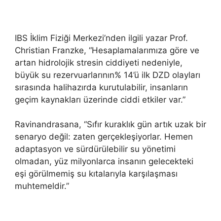
IBS İklim Fiziği Merkezi’nden ilgili yazar Prof.
Christian Franzke, “Hesaplamalarımıza göre ve
artan hidrolojik stresin ciddiyeti nedeniyle,
büyük su rezervuarlarının% 14’ü ilk DZD olayları
sırasında halihazırda kurutulabilir, insanların
geçim kaynakları üzerinde ciddi etkiler var.”
Ravinandrasana, “Sıfır kuraklık gün artık uzak bir
senaryo değil: zaten gerçekleşiyorlar. Hemen
adaptasyon ve sürdürülebilir su yönetimi
olmadan, yüz milyonlarca insanın gelecekteki
eşi görülmemiş su kıtalarıyla karşılaşması
muhtemeldir.”