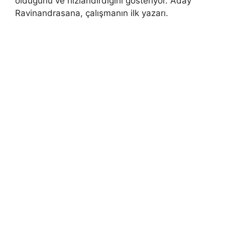
olduğunu ve hızlandırdığını gösteriyor. Aday
Ravinandrasana, çalışmanın ilk yazarı.