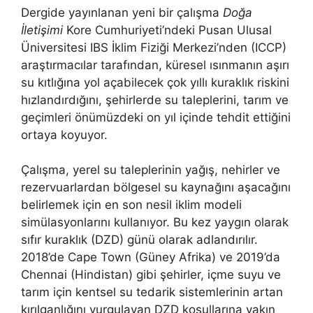
Dergide yayınlanan yeni bir çalışma
Doğa
İletişimi
Kore Cumhuriyeti’ndeki Pusan ​​Ulusal
Üniversitesi IBS İklim Fiziği Merkezi’nden (ICCP)
araştırmacılar tarafından, küresel ısınmanın aşırı
su kıtlığına yol açabilecek çok yıllı kuraklık riskini
hızlandırdığını, şehirlerde su taleplerini, tarım ve
geçimleri önümüzdeki on yıl içinde tehdit ettiğini
ortaya koyuyor.
Çalışma, yerel su taleplerinin yağış, nehirler ve
rezervuarlardan bölgesel su kaynağını aşacağını
belirlemek için en son nesil iklim modeli
simülasyonlarını kullanıyor. Bu kez yaygın olarak
sıfır kuraklık (DZD) günü olarak adlandırılır.
2018’de Cape Town (Güney Afrika) ve 2019’da
Chennai (Hindistan) gibi şehirler, içme suyu ve
tarım için kentsel su tedarik sistemlerinin artan
kırılganlığını vurgulayan DZD koşullarına yakın