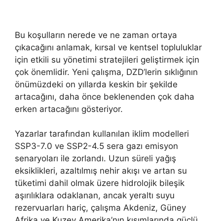
Bu koşulların nerede ve ne zaman ortaya
çıkacağını anlamak, kırsal ve kentsel topluluklar
için etkili su yönetimi stratejileri geliştirmek için
çok önemlidir. Yeni çalışma, DZD’lerin sıklığının
önümüzdeki on yıllarda keskin bir şekilde
artacağını, daha önce beklenenden çok daha
erken artacağını gösteriyor.
Yazarlar tarafından kullanılan iklim modelleri
SSP3-7.0 ve SSP2-4.5 sera gazı emisyon
senaryoları ile zorlandı. Uzun süreli yağış
eksiklikleri, azaltılmış nehir akışı ve artan su
tüketimi dahil olmak üzere hidrolojik bileşik
aşırılıklara odaklanan, ancak yeraltı suyu
rezervuarları hariç, çalışma Akdeniz, Güney
Afrika ve Kuzey Amerika’nın kısımlarında güçlü