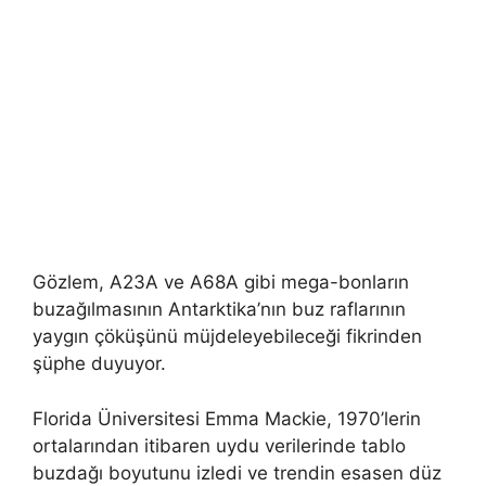
Gözlem, A23A ve A68A gibi mega-bonların
buzağılmasının Antarktika’nın buz raflarının
yaygın çöküşünü müjdeleyebileceği fikrinden
şüphe duyuyor.
Florida Üniversitesi Emma Mackie, 1970’lerin
ortalarından itibaren uydu verilerinde tablo
buzdağı boyutunu izledi ve trendin esasen düz