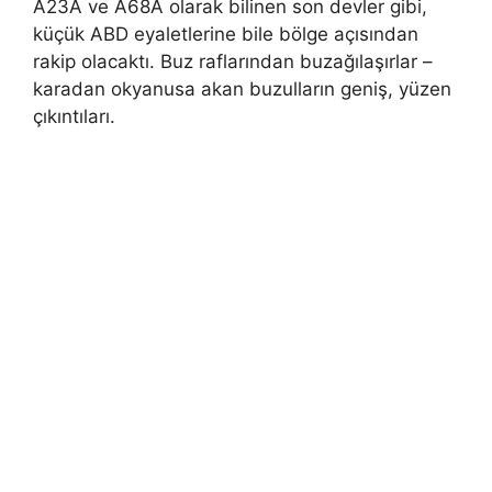
A23A ve A68A olarak bilinen son devler gibi,
küçük ABD eyaletlerine bile bölge açısından
rakip olacaktı. Buz raflarından buzağılaşırlar –
karadan okyanusa akan buzulların geniş, yüzen
çıkıntıları.