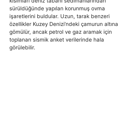
kısımları deniz tabanı sedimanlarından
sürüldüğünde yapılan korunmuş ovma
işaretlerini buldular. Uzun, tarak benzeri
özellikler Kuzey Denizi’ndeki çamurun altına
gömülür, ancak petrol ve gaz aramak için
toplanan sismik anket verilerinde hala
görülebilir.