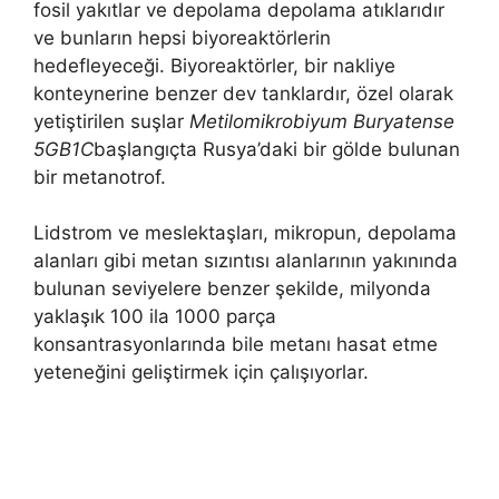
fosil yakıtlar ve depolama depolama atıklarıdır
ve bunların hepsi biyoreaktörlerin
hedefleyeceği. Biyoreaktörler, bir nakliye
konteynerine benzer dev tanklardır, özel olarak
yetiştirilen suşlar
Metilomikrobiyum Buryatense
5GB1C
başlangıçta Rusya’daki bir gölde bulunan
bir metanotrof.
Lidstrom ve meslektaşları, mikropun, depolama
alanları gibi metan sızıntısı alanlarının yakınında
bulunan seviyelere benzer şekilde, milyonda
yaklaşık 100 ila 1000 parça
konsantrasyonlarında bile metanı hasat etme
yeteneğini geliştirmek için çalışıyorlar.