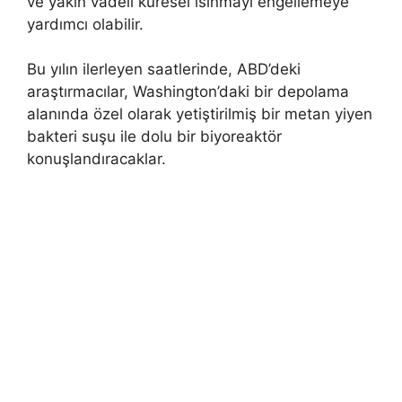
ve yakın vadeli küresel ısınmayı engellemeye
yardımcı olabilir.
Bu yılın ilerleyen saatlerinde, ABD’deki
araştırmacılar, Washington’daki bir depolama
alanında özel olarak yetiştirilmiş bir metan yiyen
bakteri suşu ile dolu bir biyoreaktör
konuşlandıracaklar.