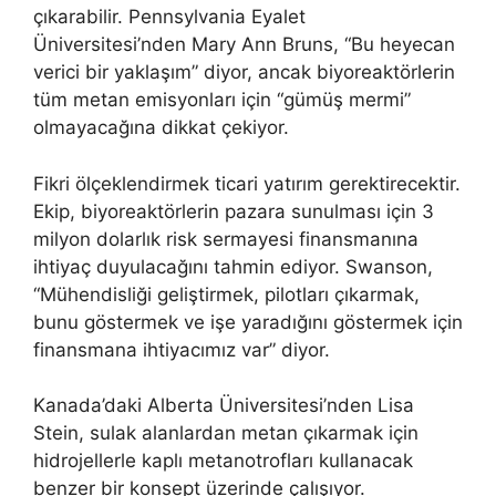
çıkarabilir. Pennsylvania Eyalet
Üniversitesi’nden Mary Ann Bruns, “Bu heyecan
verici bir yaklaşım” diyor, ancak biyoreaktörlerin
tüm metan emisyonları için “gümüş mermi”
olmayacağına dikkat çekiyor.
Fikri ölçeklendirmek ticari yatırım gerektirecektir.
Ekip, biyoreaktörlerin pazara sunulması için 3
milyon dolarlık risk sermayesi finansmanına
ihtiyaç duyulacağını tahmin ediyor. Swanson,
“Mühendisliği geliştirmek, pilotları çıkarmak,
bunu göstermek ve işe yaradığını göstermek için
finansmana ihtiyacımız var” diyor.
Kanada’daki Alberta Üniversitesi’nden Lisa
Stein, sulak alanlardan metan çıkarmak için
hidrojellerle kaplı metanotrofları kullanacak
benzer bir konsept üzerinde çalışıyor.