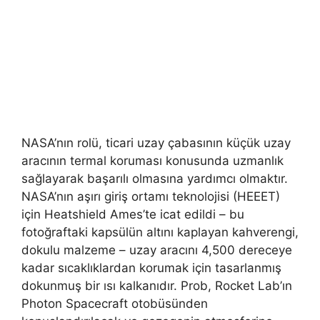
NASA’nın rolü, ticari uzay çabasının küçük uzay
aracının termal koruması konusunda uzmanlık
sağlayarak başarılı olmasına yardımcı olmaktır.
NASA’nın aşırı giriş ortamı teknolojisi (HEEET)
için Heatshield Ames’te icat edildi – bu
fotoğraftaki kapsülün altını kaplayan kahverengi,
dokulu malzeme – uzay aracını 4,500 dereceye
kadar sıcaklıklardan korumak için tasarlanmış
dokunmuş bir ısı kalkanıdır. Prob, Rocket Lab’ın
Photon Spacecraft otobüsünden