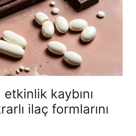
etkinlik kaybını
rarlı ilaç formlarını