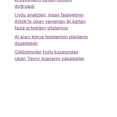
doğruladı
Uydu analizleri, insan faaliyetinin
Arktik’te çıkan yangınları iki kattan
fazla artırdığını gösteriyor
AI aracı kimya tesislerinin planlarını
düzeltebilir
Gökbilimciler tozlu kozasından
çıkan ‘Yavru’ kuasarını yakaladılar