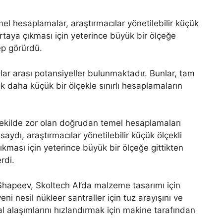
 hesaplamalar, araştırmacılar yönetilebilir küçük
n ortaya çıkması için yeterince büyük bir ölçeğe
ep görürdü.
lar arası potansiyeller bulunmaktadır. Bunlar, tam
daha küçük bir ölçekle sınırlı hesaplamaların
şekilde zor olan doğrudan temel hesaplamaları
aydı, araştırmacılar yönetilebilir küçük ölçekli
 çıkması için yeterince büyük bir ölçeğe gittikten
rdi.
Shapeev, Skoltech AI’da malzeme tasarımı için
i nesil nükleer santraller için tuz arayışını ve
al alaşımlarını hızlandırmak için makine tarafından