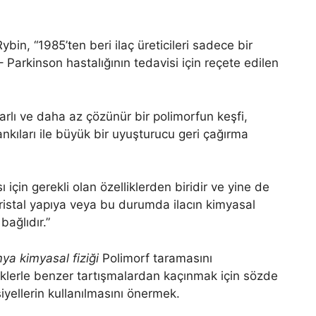
ybin, “1985’ten beri ilaç üreticileri sadece bir
 Parkinson hastalığının tedavisi için reçete edilen
rlı ve daha az çözünür bir polimorfun keşfi,
nkıları ile büyük bir uyuşturucu geri çağırma
 için gerekli olan özelliklerden biridir ve yine de
kristal yapıya veya bu durumda ilacın kimyasal
ağlıdır.”
mya kimyasal fiziği
Polimorf taramasını
iklerle benzer tartışmalardan kaçınmak için sözde
iyellerin kullanılmasını önermek.