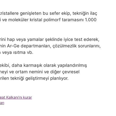
stallere genişleten bu sefer ekip, tekniğin ilaç
di ve moleküler kristal polimorf taramasını 1.000
iklerini hap veya yamalar şeklinde iyice test ederek,
rinin Ar-Ge departmanları, çözülmezlik sorunlarını,
 veya ısıtma vb.
ibi, daha karmaşık olarak yapılandırılmış
meyi ve ortam nemini ve diğer çevresel
en tekniği geliştirmeyi planlıyor.
at Kalkanı’nı kurar
arı