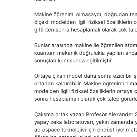
Makine öğrenimi olmasaydı, doğrudan temel
ölçekli modelden ilgili fiziksel özellikleri
gittikten sonra hesaplamalı olarak çok tal
Bunlar arasında makine ile öğrenilen atom
kuantum mekanik doğrulukla yapılan ancak 
sonuçları konusunda eğitilmiştir.
Ortaya çıkan model daha sonra ezici bir 
ortadan kaldırabilir. Makine öğrenimi olmas
modelden ilgili fiziksel özelliklerin ortaya
sonra hesaplamalı olarak çok talep görürle
Çalışma ortak yazarı Profesör Alexander 
yapay zeka laboratuvarı, yakın zamanda yen
aerospace teknolojisi için endüstriyel met