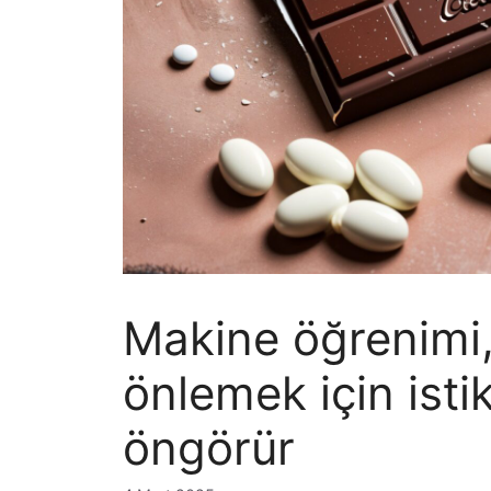
Makine öğrenimi, 
önlemek için istik
öngörür