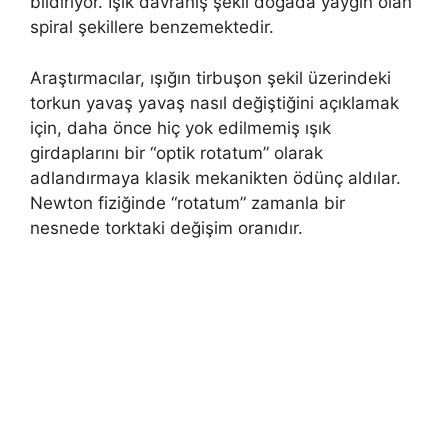
bildiriyor. Işık davranış şekli doğada yaygın olan
spiral şekillere benzemektedir.
Araştırmacılar, ışığın tirbuşon şekil üzerindeki
torkun yavaş yavaş nasıl değiştiğini açıklamak
için, daha önce hiç yok edilmemiş ışık
girdaplarını bir “optik rotatum” olarak
adlandırmaya klasik mekanikten ödünç aldılar.
Newton fiziğinde “rotatum” zamanla bir
nesnede torktaki değişim oranıdır.