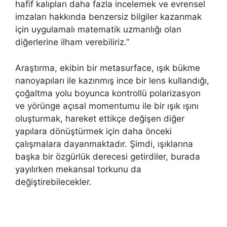
hafif kalıpları daha fazla incelemek ve evrensel
imzaları hakkında benzersiz bilgiler kazanmak
için uygulamalı matematik uzmanlığı olan
diğerlerine ilham verebiliriz.”
Araştırma, ekibin bir metasurface, ışık bükme
nanoyapıları ile kazınmış ince bir lens kullandığı,
çoğaltma yolu boyunca kontrollü polarizasyon
ve yörünge açısal momentumu ile bir ışık ışını
oluşturmak, hareket ettikçe değişen diğer
yapılara dönüştürmek için daha önceki
çalışmalara dayanmaktadır. Şimdi, ışıklarına
başka bir özgürlük derecesi getirdiler, burada
yayılırken mekansal torkunu da
değiştirebilecekler.