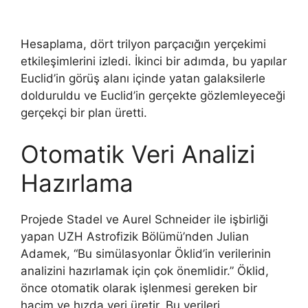
Hesaplama, dört trilyon parçacığın yerçekimi
etkileşimlerini izledi. İkinci bir adımda, bu yapılar
Euclid’in görüş alanı içinde yatan galaksilerle
dolduruldu ve Euclid’in gerçekte gözlemleyeceği
gerçekçi bir plan üretti.
Otomatik Veri Analizi
Hazırlama
Projede Stadel ve Aurel Schneider ile işbirliği
yapan UZH Astrofizik Bölümü’nden Julian
Adamek, “Bu simülasyonlar Öklid’in verilerinin
analizini hazırlamak için çok önemlidir.” Öklid,
önce otomatik olarak işlenmesi gereken bir
hacim ve hızda veri üretir. Bu verileri