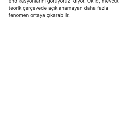
endikasyonlarını görüyoruz” diyor. Öklid, mevcut
teorik çerçevede açıklanamayan daha fazla
fenomen ortaya çıkarabilir.