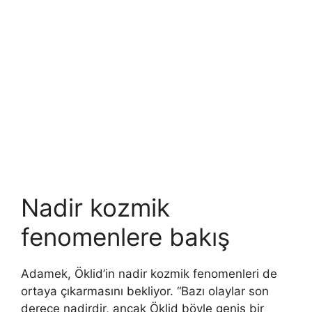
Nadir kozmik
fenomenlere bakış
Adamek, Öklid’in nadir kozmik fenomenleri de
ortaya çıkarmasını bekliyor. “Bazı olaylar son
derece nadirdir, ancak Öklid böyle geniş bir