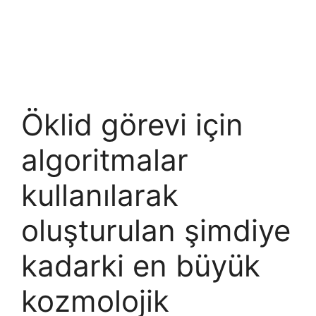
Öklid görevi için
algoritmalar
kullanılarak
oluşturulan şimdiye
kadarki en büyük
kozmolojik