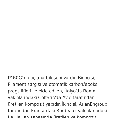
P160C’nin üç ana bileşeni vardır. Birincisi,
Filament sargısı ve otomatik karbon/epoksi
pregs lifleri ile elde edilen, İtalya’da Roma
yakınlarındaki Colferro’da Avio tarafından
üretilen kompozit yapıdır. İkincisi, ArianEngroup
tarafından Fransa’daki Bordeaux yakınlarındaki
Le Haillan sahasında üretilen ve kompozit