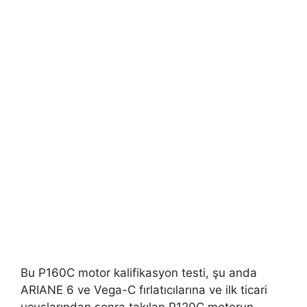
Bu P160C motor kalifikasyon testi, şu anda
ARIANE 6 ve Vega-C fırlatıcılarına ve ilk ticari
uçuşlarından sonra takılan P120C motorun