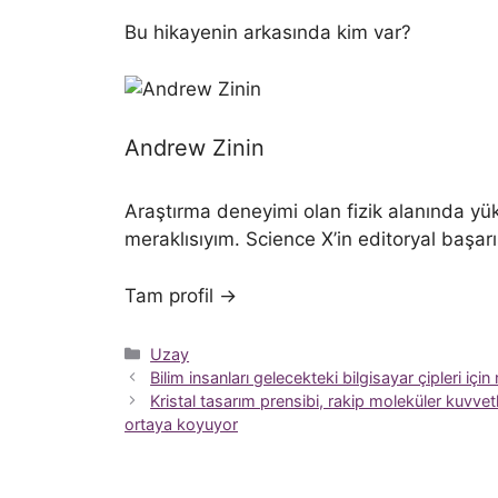
Bu hikayenin arkasında kim var?
Andrew Zinin
Araştırma deneyimi olan fizik alanında yük
meraklısıyım. Science X’in editoryal başar
Tam profil →
Kategoriler
Uzay
Bilim insanları gelecekteki bilgisayar çipleri i
Kristal tasarım prensibi, rakip moleküler kuvvetle
ortaya koyuyor