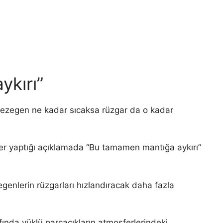
kırı”
Gezegen ne kadar sıcaksa rüzgar da o kadar
er yaptığı açıklamada “Bu tamamen mantığa aykırı”
genlerin rüzgarları hızlandıracak daha fazla
ında yüklü parçacıkların atmosferlerindeki