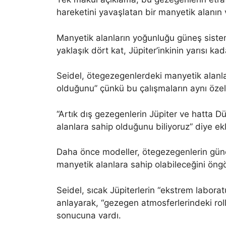
hareketini yavaşlatan bir manyetik alanın v
Manyetik alanların yoğunluğu güneş siste
yaklaşık dört kat, Jüpiter’inkinin yarısı ka
Seidel, ötegezegenlerdeki manyetik alanlar
olduğunu” çünkü bu çalışmaların aynı özell
“Artık dış gezegenlerin Jüpiter ve hatta D
alanlara sahip olduğunu biliyoruz” diye ekl
Daha önce modeller, ötegezegenlerin gün
manyetik alanlara sahip olabileceğini öng
Seidel, sıcak Jüpiterlerin “ekstrem laborat
anlayarak, “gezegen atmosferlerindeki roll
sonucuna vardı.