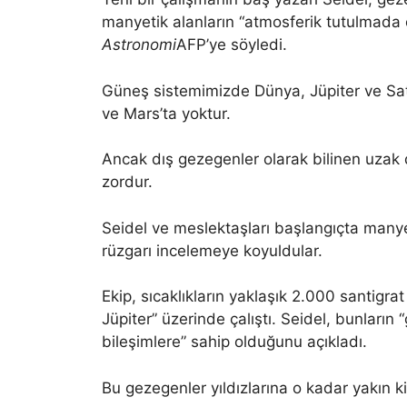
manyetik alanların “atmosferik tutulmada ç
Astronomi
AFP’ye söyledi.
Güneş sistemimizde Dünya, Jüpiter ve Satü
ve Mars’ta yoktur.
Ancak dış gezegenler olarak bilinen uzak 
zordur.
Seidel ve meslektaşları başlangıçta manye
rüzgarı incelemeye koyuldular.
Ekip, sıcaklıkların yaklaşık 2.000 santigra
Jüpiter” üzerinde çalıştı. Seidel, bunlar
bileşimlere” sahip olduğunu açıkladı.
Bu gezegenler yıldızlarına o kadar yakın ki 