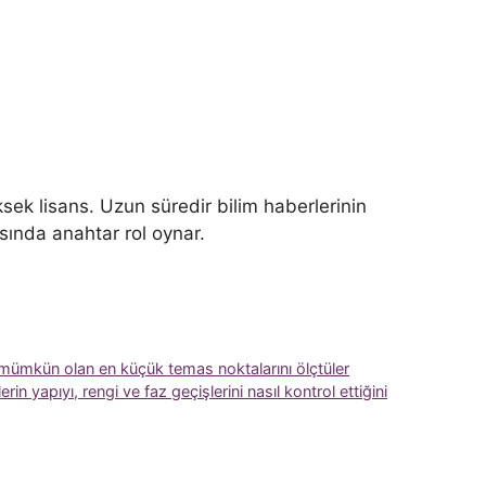
sek lisans. Uzun süredir bilim haberlerinin
ısında anahtar rol oynar.
çin mümkün olan en küçük temas noktalarını ölçtüler
rin yapıyı, rengi ve faz geçişlerini nasıl kontrol ettiğini