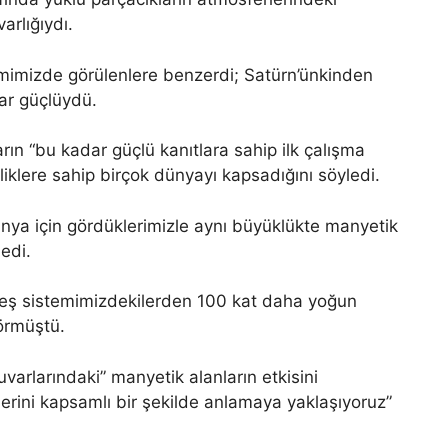
arlığıydı.
mimizde görülenlere benzerdi; Satürn’ünkinden
dar güçlüydü.
ın “bu kadar güçlü kanıtlara sahip ilk çalışma
iklere sahip birçok dünyayı kapsadığını söyledi.
ünya için gördüklerimizle aynı büyüklükte manyetik
edi.
eş sistemimizdekilerden 100 kat daha yoğun
örmüştü.
uvarlarındaki” manyetik alanların etkisini
erini kapsamlı bir şekilde anlamaya yaklaşıyoruz”