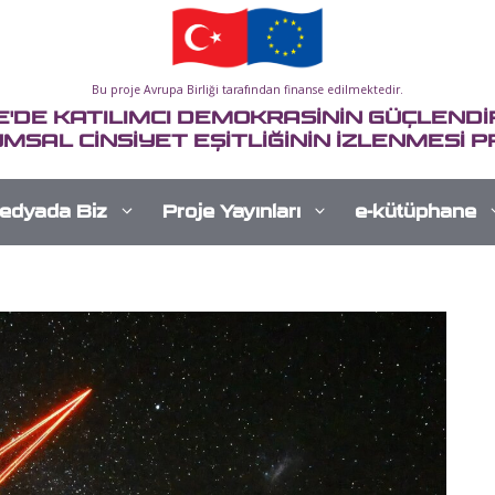
Bu proje Avrupa Birliği tarafından finanse edilmektedir.
E'DE KATILIMCI DEMOKRASİNİN GÜÇLENDİR
MSAL CİNSİYET EŞİTLİĞİNİN İZLENMESİ P
edyada Biz
Proje Yayınları
e-kütüphane