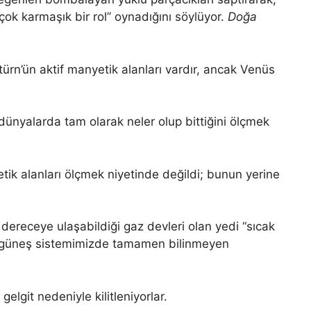
ok karmaşık bir rol” oynadığını söylüyor.
Doğa
rn’ün aktif manyetik alanları vardır, ancak Venüs
dünyalarda tam olarak neler olup bittiğini ölçmek
tik alanları ölçmek niyetinde değildi; bunun yerine
t dereceye ulaşabildiği gaz devleri olan yedi “sıcak
ın “güneş sistemimizde tamamen bilinmeyen
gelgit nedeniyle kilitleniyorlar.