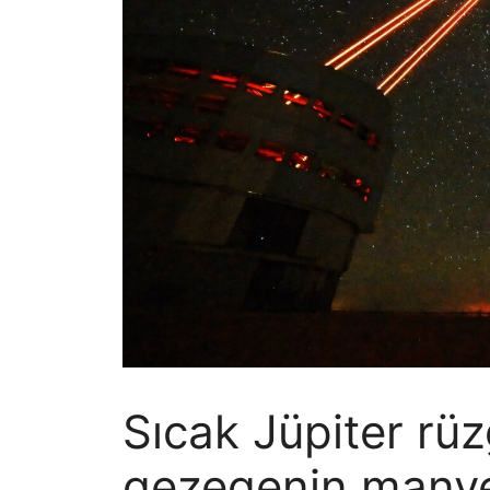
Sıcak Jüpiter rüz
gezegenin manyeti