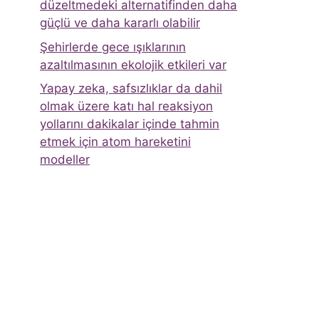
düzeltmedeki alternatifinden daha
güçlü ve daha kararlı olabilir
Şehirlerde gece ışıklarının
azaltılmasının ekolojik etkileri var
Yapay zeka, safsızlıklar da dahil
olmak üzere katı hal reaksiyon
yollarını dakikalar içinde tahmin
etmek için atom hareketini
modeller