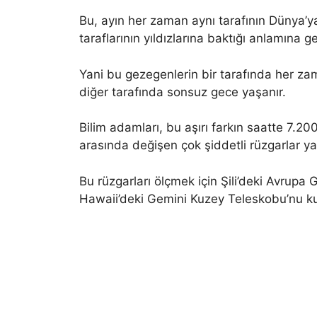
Bu, ayın her zaman aynı tarafının Dünya’
taraflarının yıldızlarına baktığı anlamına gel
Yani bu gezegenlerin bir tarafında her z
diğer tarafında sonsuz gece yaşanır.
Bilim adamları, bu aşırı farkın saatte 7.20
arasında değişen çok şiddetli rüzgarlar yar
Bu rüzgarları ölçmek için Şili’deki Avrup
Hawaii’deki Gemini Kuzey Teleskobu’nu kul