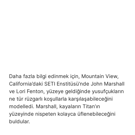
Daha fazla bilgi edinmek için, Mountain View,
California’daki SETI Enstitüsü’nde John Marshall
ve Lori Fenton, yüzeye geldiğinde yusufçukların
ne tür rüzgarlı koşullarla karşılaşabileceğini
modelledi. Marshall, kayaların Titan’ın
yüzeyinde nispeten kolayca üflenebileceğini
buldular.