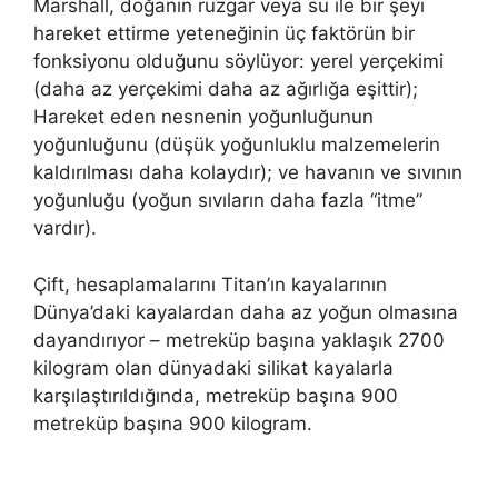
Marshall, doğanın rüzgar veya su ile bir şeyi
hareket ettirme yeteneğinin üç faktörün bir
fonksiyonu olduğunu söylüyor: yerel yerçekimi
(daha az yerçekimi daha az ağırlığa eşittir);
Hareket eden nesnenin yoğunluğunun
yoğunluğunu (düşük yoğunluklu malzemelerin
kaldırılması daha kolaydır); ve havanın ve sıvının
yoğunluğu (yoğun sıvıların daha fazla “itme”
vardır).
Çift, hesaplamalarını Titan’ın kayalarının
Dünya’daki kayalardan daha az yoğun olmasına
dayandırıyor – metreküp başına yaklaşık 2700
kilogram olan dünyadaki silikat kayalarla
karşılaştırıldığında, metreküp başına 900
metreküp başına 900 kilogram.