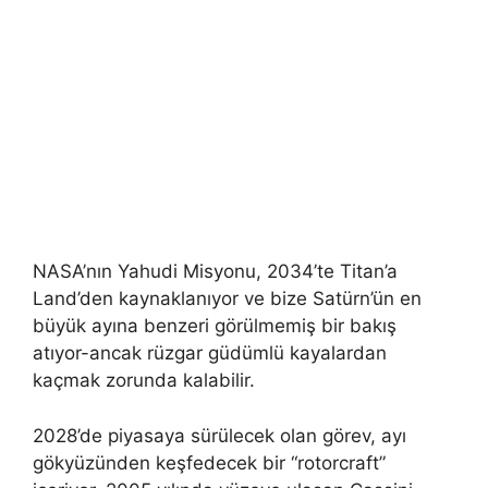
NASA’nın Yahudi Misyonu, 2034’te Titan’a
Land’den kaynaklanıyor ve bize Satürn’ün en
büyük ayına benzeri görülmemiş bir bakış
atıyor-ancak rüzgar güdümlü kayalardan
kaçmak zorunda kalabilir.
2028’de piyasaya sürülecek olan görev, ayı
gökyüzünden keşfedecek bir “rotorcraft”