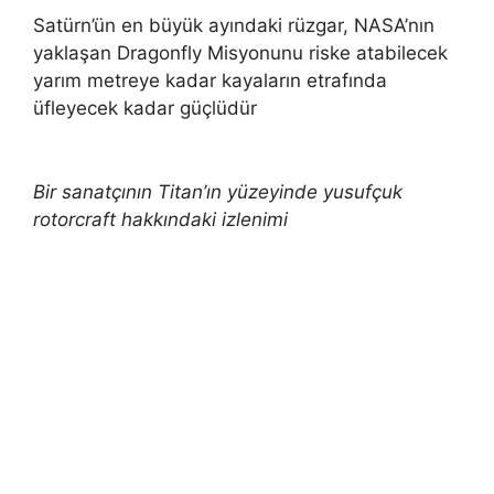
Satürn’ün en büyük ayındaki rüzgar, NASA’nın
yaklaşan Dragonfly Misyonunu riske atabilecek
yarım metreye kadar kayaların etrafında
üfleyecek kadar güçlüdür
Bir sanatçının Titan’ın yüzeyinde yusufçuk
rotorcraft hakkındaki izlenimi