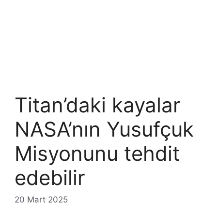
Titan’daki kayalar
NASA’nın Yusufçuk
Misyonunu tehdit
edebilir
20 Mart 2025