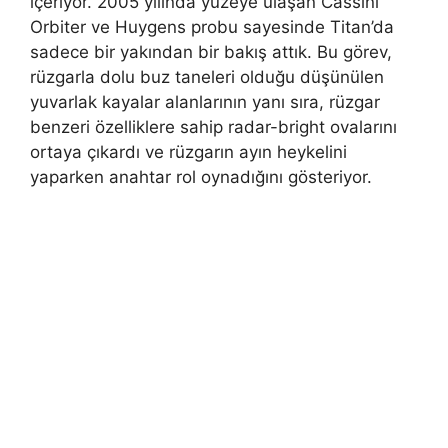
içeriyor. 2005 yılında yüzeye ulaşan Cassini
Orbiter ve Huygens probu sayesinde Titan’da
sadece bir yakından bir bakış attık. Bu görev,
rüzgarla dolu buz taneleri olduğu düşünülen
yuvarlak kayalar alanlarının yanı sıra, rüzgar
benzeri özelliklere sahip radar-bright ovalarını
ortaya çıkardı ve rüzgarın ayın heykelini
yaparken anahtar rol oynadığını gösteriyor.