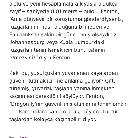
ölçtü ve yeni hesaplamalara kıyasla oldukça
zayıf – saniyede 0.01 metre – buldu. Fenton,
“Ama dünyaya bir soruşturma gönderdiyseniz,
rüzgarlarının nasıl olduğunu bilmeden ve
Fairbanks’ta sakin bir güne inmiş olsaydınız,
Johannesburg veya Kuala Lumpur’daki
rüzgarları tanımlamak için bunu tahmin
etmezsiniz” diyor Fenton.
Peki bu, yusufçukları yuvarlanan kayalardan
güvenli tutmak için ne anlama geliyor? Çift,
tünemiş, yuvarlak taşların yanına inmekten
kaçınması gerektiğini söylüyor. Fenton,
“Dragonfly’nin güvenli iniş alanlarını tanımlamak
için kameralara sahip olacak, böylece bu tür
taşlardan kolayca kaçınabilir” diyor.
Kategoriler