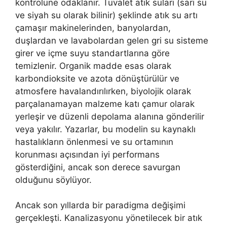
kontrolüne odaklanır. Tuvalet atık suları (sarı su
ve siyah su olarak bilinir) şeklinde atık su artı
çamaşır makinelerinden, banyolardan,
duşlardan ve lavabolardan gelen gri su sisteme
girer ve içme suyu standartlarına göre
temizlenir. Organik madde esas olarak
karbondioksite ve azota dönüştürülür ve
atmosfere havalandırılırken, biyolojik olarak
parçalanamayan malzeme katı çamur olarak
yerleşir ve düzenli depolama alanına gönderilir
veya yakılır. Yazarlar, bu modelin su kaynaklı
hastalıkların önlenmesi ve su ortamının
korunması açısından iyi performans
gösterdiğini, ancak son derece savurgan
olduğunu söylüyor.
Ancak son yıllarda bir paradigma değişimi
gerçekleşti. Kanalizasyonu yönetilecek bir atık