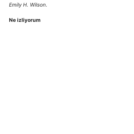
Emily H. Wilson
.
Ne izliyorum