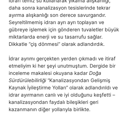
idrarı temiz su kullanarak yıkama alışkanlığı,
daha sonra kanalizasyon tesislerinde tekrar
ayırma alışkanlığı son derece savurgandır.
Seyreltilmemiş idrarı ayrı ayrı toplayan ve
gübreye işlemek için gönderen tuvaletler büyük
miktarlarda enerji ve su tasarrufu sağlar.
Dikkatle “çiş dönmesi” olarak adlandırdık.
İdrar ayrımı gerçekten yerden çıkmadı ve itiraf
etmeliyim ki her şeyi unutmuştum. Dergide bir
inceleme makalesi okuyana kadar
Doğa
Sürdürülebilirliği
“Kanalizasyondan Gelişmiş
Kaynak İyileştirme Yolları” olarak adlandırıldı ve
idrar ayırmanın canlı ve iyi olduğunu keşfetti –
kanalizasyondan faydalı bileşikleri geri
kazanmanın diğer yollarıyla birlikte.