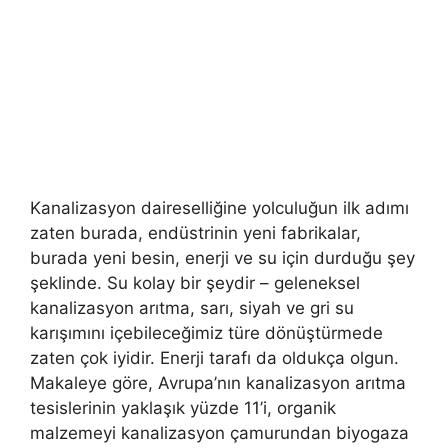
Kanalizasyon daireselliğine yolculuğun ilk adımı
zaten burada, endüstrinin yeni fabrikalar,
burada yeni besin, enerji ve su için durduğu şey
şeklinde. Su kolay bir şeydir – geleneksel
kanalizasyon arıtma, sarı, siyah ve gri su
karışımını içebileceğimiz türe dönüştürmede
zaten çok iyidir. Enerji tarafı da oldukça olgun.
Makaleye göre, Avrupa’nın kanalizasyon arıtma
tesislerinin yaklaşık yüzde 11’i, organik
malzemeyi kanalizasyon çamurundan biyogaza