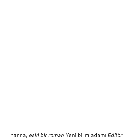
İnanna,
eski bir roman
Yeni bilim adamı
Editör