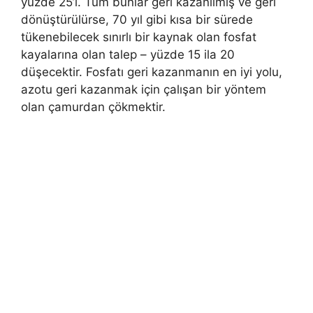
yüzde 25’i. Tüm bunlar geri kazanılmış ve geri
dönüştürülürse, 70 yıl gibi kısa bir sürede
tükenebilecek sınırlı bir kaynak olan fosfat
kayalarına olan talep – yüzde 15 ila 20
düşecektir. Fosfatı geri kazanmanın en iyi yolu,
azotu geri kazanmak için çalışan bir yöntem
olan çamurdan çökmektir.