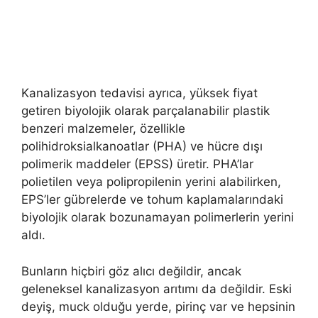
Kanalizasyon tedavisi ayrıca, yüksek fiyat
getiren biyolojik olarak parçalanabilir plastik
benzeri malzemeler, özellikle
polihidroksialkanoatlar (PHA) ve hücre dışı
polimerik maddeler (EPSS) üretir. PHA’lar
polietilen veya polipropilenin yerini alabilirken,
EPS’ler gübrelerde ve tohum kaplamalarındaki
biyolojik olarak bozunamayan polimerlerin yerini
aldı.
Bunların hiçbiri göz alıcı değildir, ancak
geleneksel kanalizasyon arıtımı da değildir. Eski
deyiş, muck olduğu yerde, pirinç var ve hepsinin