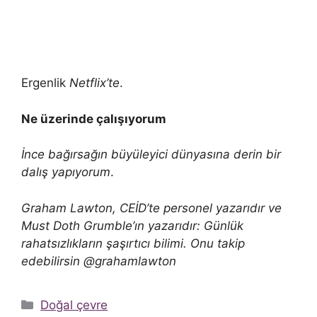
Ergenlik
Netflix’te
.
Ne üzerinde çalışıyorum
İnce bağırsağın büyüleyici dünyasına derin bir
dalış yapıyorum
.
Graham Lawton, CEİD’te personel yazarıdır ve
Must Doth Grumble’ın yazarıdır: Günlük
rahatsızlıkların şaşırtıcı bilimi. Onu takip
edebilirsin @grahamlawton
Kategoriler
Doğal çevre