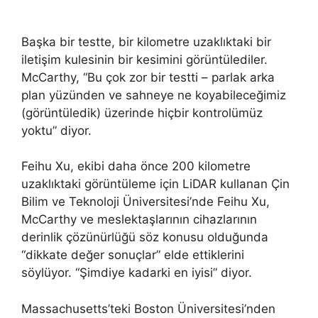
Başka bir testte, bir kilometre uzaklıktaki bir
iletişim kulesinin bir kesimini görüntülediler.
McCarthy, “Bu çok zor bir testti – parlak arka
plan yüzünden ve sahneye ne koyabileceğimiz
(görüntüledik) üzerinde hiçbir kontrolümüz
yoktu” diyor.
Feihu Xu, ekibi daha önce 200 kilometre
uzaklıktaki görüntüleme için LiDAR kullanan Çin
Bilim ve Teknoloji Üniversitesi’nde Feihu Xu,
McCarthy ve meslektaşlarının cihazlarının
derinlik çözünürlüğü söz konusu olduğunda
“dikkate değer sonuçlar” elde ettiklerini
söylüyor. “Şimdiye kadarki en iyisi” diyor.
Massachusetts’teki Boston Üniversitesi’nden