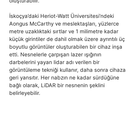
oluşturabilir.
İskoçya’daki Heriot-Watt Üniversitesi’ndeki
Aongus McCarthy ve meslektaşları, yüzlerce
metre uzaklıktaki sırtlar ve 1 milimetre kadar
küçük girintiler de dahil olmak üzere ayrıntılı üç
boyutlu görüntüler oluşturabilen bir cihaz inşa
etti. Nesnelerle çarpışan lazer ışığının
darbelerini yayan lidar adı verilen bir
görüntüleme tekniği kullanır, daha sonra cihaza
geri yansıtır. Her nabzın ne kadar sürdüğüne
bağlı olarak, LiDAR bir nesnenin şeklini
belirleyebilir.