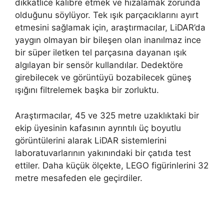
dikkatlice kalibre etmek ve hizalamak zorunda
olduğunu söylüyor. Tek ışık parçacıklarını ayırt
etmesini sağlamak için, araştırmacılar, LiDAR’da
yaygın olmayan bir bileşen olan inanılmaz ince
bir süper iletken tel parçasına dayanan ışık
algılayan bir sensör kullandılar. Dedektöre
girebilecek ve görüntüyü bozabilecek güneş
ışığını filtrelemek başka bir zorluktu.
Araştırmacılar, 45 ve 325 metre uzaklıktaki bir
ekip üyesinin kafasının ayrıntılı üç boyutlu
görüntülerini alarak LiDAR sistemlerini
laboratuvarlarının yakınındaki bir çatıda test
ettiler. Daha küçük ölçekte, LEGO figürinlerini 32
metre mesafeden ele geçirdiler.