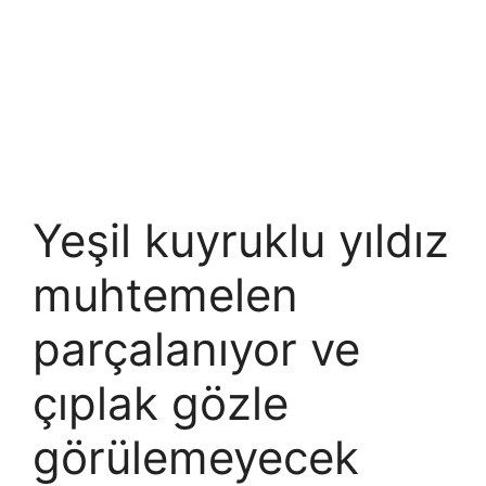
Yeşil kuyruklu yıldız
muhtemelen
parçalanıyor ve
çıplak gözle
görülemeyecek