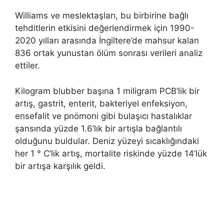
Williams ve meslektaşları, bu birbirine bağlı
tehditlerin etkisini değerlendirmek için 1990-
2020 yılları arasında İngiltere’de mahsur kalan
836 ortak yunustan ölüm sonrası verileri analiz
ettiler.
Kilogram blubber başına 1 miligram PCB’lik bir
artış, gastrit, enterit, bakteriyel enfeksiyon,
ensefalit ve pnömoni gibi bulaşıcı hastalıklar
şansında yüzde 1.6’lık bir artışla bağlantılı
olduğunu buldular. Deniz yüzeyi sıcaklığındaki
her 1 ° C’lik artış, mortalite riskinde yüzde 14’lük
bir artışa karşılık geldi.