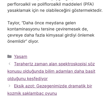
perfloroalkil ve polifloroalkil maddeleri (PFA)
yasaklamak için ne olabileceğini göstermektedir.
Taylor, “Daha önce meydana gelen
kontaminasyonu tersine çeviremesek de,
çevreye daha fazla kimyasal girdiyi önlemek
önemlidir” diyor.
Kategoriler
Yaşam
Terahertz zaman alan spektroskopisi söz
konusu olduğunda bilim adamları daha basit
olduğunu keşfediyor
Eksik azot: Gezegenimizde dramatik bir
kozmik saklambaç oyunu