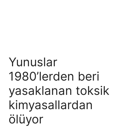
Yunuslar
1980’lerden beri
yasaklanan toksik
kimyasallardan
ölüyor