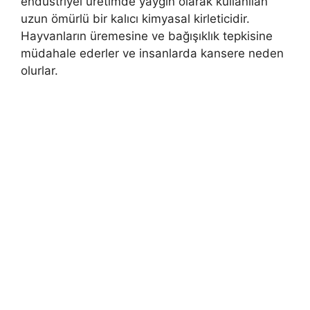
endüstriyel üretimde yaygın olarak kullanılan
uzun ömürlü bir kalıcı kimyasal kirleticidir.
Hayvanların üremesine ve bağışıklık tepkisine
müdahale ederler ve insanlarda kansere neden
olurlar.