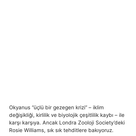
Okyanus “üçlü bir gezegen krizi” – iklim
değişikliği, kirlilik ve biyolojik çeşitlilik kaybı – ile
karşı karşıya. Ancak Londra Zooloji Society’deki
Rosie Williams, sık sık tehditlere bakıyoruz.