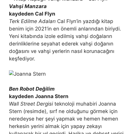
Vahşi Manzara
kaydeden Cal Flyn
Terk Edilme Adaları
Cal Flyn’in yazdığı kitap
benim için 2021’in en önemli anlarından biriydi.
Yeni kitabında izole edilmiş vahşi doğaların
derinliklerine seyahat ederek vahşi doğanın
doğasını ve vahşi yerlerin nasıl korunacağını
keşfediyor.
Ben Robot Değilim
kaydeden Joanna Stern
Wall Street Dergisi
teknoloji muhabiri Joanna
Stern (resimde), sırf ne olduğunu görmek için
neredeyse her şeyi yapmak ve hemen hemen
herkesin yerini almak için yapay zekayı
kullanarak bir yıl geçirdi. Harika ve dehşet verici