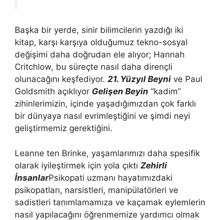
Başka bir yerde, sinir bilimcilerin yazdığı iki
kitap, karşı karşıya olduğumuz tekno-sosyal
değişimi daha doğrudan ele alıyor; Hannah
Critchlow, bu süreçte nasıl daha dirençli
olunacağını keşfediyor.
21. Yüzyıl Beyni
ve Paul
Goldsmith açıklıyor
Gelişen Beyin
“kadim”
zihinlerimizin, içinde yaşadığımızdan çok farklı
bir dünyaya nasıl evrimleştiğini ve şimdi neyi
geliştirmemiz gerektiğini.
Leanne ten Brinke, yaşamlarımızı daha spesifik
olarak iyileştirmek için yola çıktı
Zehirli
İnsanlar
Psikopati uzmanı hayatımızdaki
psikopatları, narsistleri, manipülatörleri ve
sadistleri tanımlamamıza ve kaçamak eylemlerin
nasıl yapılacağını öğrenmemize yardımcı olmak