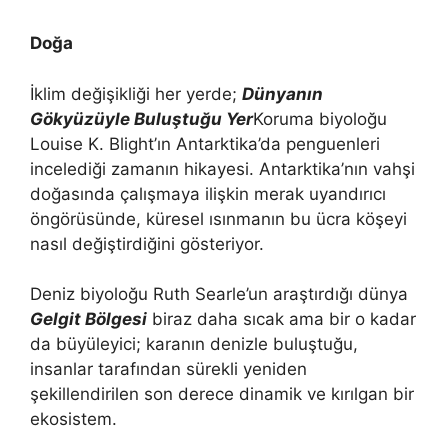
Doğa
İklim değişikliği her yerde;
Dünyanın
Gökyüzüyle Buluştuğu Yer
Koruma biyoloğu
Louise K. Blight’ın Antarktika’da penguenleri
incelediği zamanın hikayesi. Antarktika’nın vahşi
doğasında çalışmaya ilişkin merak uyandırıcı
öngörüsünde, küresel ısınmanın bu ücra köşeyi
nasıl değiştirdiğini gösteriyor.
Deniz biyoloğu Ruth Searle’un araştırdığı dünya
Gelgit Bölgesi
biraz daha sıcak ama bir o kadar
da büyüleyici; karanın denizle buluştuğu,
insanlar tarafından sürekli yeniden
şekillendirilen son derece dinamik ve kırılgan bir
ekosistem.