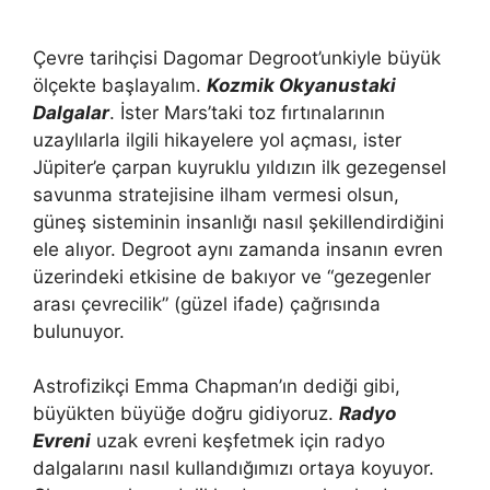
Çevre tarihçisi Dagomar Degroot’unkiyle büyük
ölçekte başlayalım.
Kozmik Okyanustaki
Dalgalar
. İster Mars’taki toz fırtınalarının
uzaylılarla ilgili hikayelere yol açması, ister
Jüpiter’e çarpan kuyruklu yıldızın ilk gezegensel
savunma stratejisine ilham vermesi olsun,
güneş sisteminin insanlığı nasıl şekillendirdiğini
ele alıyor. Degroot aynı zamanda insanın evren
üzerindeki etkisine de bakıyor ve “gezegenler
arası çevrecilik” (güzel ifade) çağrısında
bulunuyor.
Astrofizikçi Emma Chapman’ın dediği gibi,
büyükten büyüğe doğru gidiyoruz.
Radyo
Evreni
uzak evreni keşfetmek için radyo
dalgalarını nasıl kullandığımızı ortaya koyuyor.