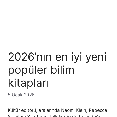
2026’nın en iyi yeni
popüler bilim
kitapları
5 Ocak 2026
Kültür editörü, aralarında Naomi Klein, Rebecca
Solnit ve Xand Van Tulleken’in de bulunduğu