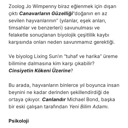
Zoolog Jo Wimpenny biraz eğlenmek için dışarı
çıktı
Canavarların Güzelliği
“doğanın en az
sevilen hayvanlarının” (yılanlar, eşek arıları,
timsahlar ve benzerleri) savunulması ve
felaketle sonuçlanan biyolojik çeşitlilik kaybı
karşısında onları neden savunmamız gerektiği.
Ve biyolog Lixing Sun’ın “tuhaf ve harika” üreme
bilimine dalmasına kim karşı çıkabilir?
Cinsiyetin Kökeni Üzerine
?
Bu arada, hayvanların binlerce yıl boyunca insan
beynini ne kadar derinden şekillendirdiği de
ortaya çıkıyor.
Canlandır
Michael Bond, başka
bir eski çalışan tarafından
Yeni Bilim Adamı
.
Psikoloji