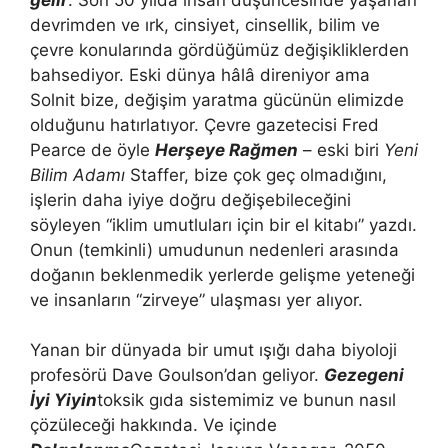
devrimden ve ırk, cinsiyet, cinsellik, bilim ve
çevre konularında gördüğümüz değişikliklerden
bahsediyor. Eski dünya hâlâ direniyor ama
Solnit bize, değişim yaratma gücünün elimizde
olduğunu hatırlatıyor. Çevre gazetecisi Fred
Pearce de öyle
Herşeye Rağmen
– eski biri
Yeni
Bilim Adamı
Staffer, bize çok geç olmadığını,
işlerin daha iyiye doğru değişebileceğini
söyleyen “iklim umutluları için bir el kitabı” yazdı.
Onun (temkinli) umudunun nedenleri arasında
doğanın beklenmedik yerlerde gelişme yeteneği
ve insanların “zirveye” ulaşması yer alıyor.
Yanan bir dünyada bir umut ışığı daha biyoloji
profesörü Dave Goulson’dan geliyor.
Gezegeni
İyi Yiyin
toksik gıda sistemimiz ve bunun nasıl
çözüleceği hakkında. Ve içinde