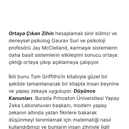
Ortaya Çıkan Zihin
hesaplamalı sinir bilimci ve
deneysel psikolog Gaurav Suri ve psikoloji
profesörü Jay McClelland, karmaşık sistemlerin
daha basit sistemlerin etkileşimi sonucu ortaya
çıktığı ortaya çıkışı açıklamaya çalışıyor.
İkili bunu Tom Griffiths’in kitabıyla güzel bir
şekilde tamamlanacak bir kitapta insan beynine
ve yapay zekaya uyguluyor.
Düşünce
Kanunları
. Burada Princeton Üniversitesi Yapay
Zeka Laboratuvarı başkanı, modern yapay
zekanın altında yatan fikirlere bakarak
düşünmeyi tanımlamak için matematiği nasıl
kullandığımızı ve bunların insan zihniyle ilgili