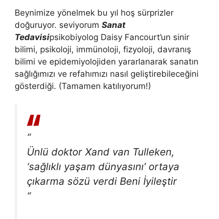
Beynimize yönelmek bu yıl hoş sürprizler
doğuruyor. seviyorum
Sanat
Tedavisi
psikobiyolog Daisy Fancourt’un sinir
bilimi, psikoloji, immünoloji, fizyoloji, davranış
bilimi ve epidemiyolojiden yararlanarak sanatın
sağlığımızı ve refahımızı nasıl geliştirebileceğini
gösterdiği. (Tamamen katılıyorum!)
“
Ünlü doktor Xand van Tulleken,
‘sağlıklı yaşam dünyasını’ ortaya
çıkarma sözü verdi
Beni İyileştir
“