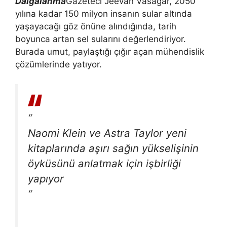
Dalgalanma
Gazeteci Jeevan Vasagar, 2050
yılına kadar 150 milyon insanın sular altında
yaşayacağı göz önüne alındığında, tarih
boyunca artan sel sularını değerlendiriyor.
Burada umut, paylaştığı çığır açan mühendislik
çözümlerinde yatıyor.
“
Naomi Klein ve Astra Taylor yeni
kitaplarında aşırı sağın yükselişinin
öyküsünü anlatmak için işbirliği
yapıyor
“