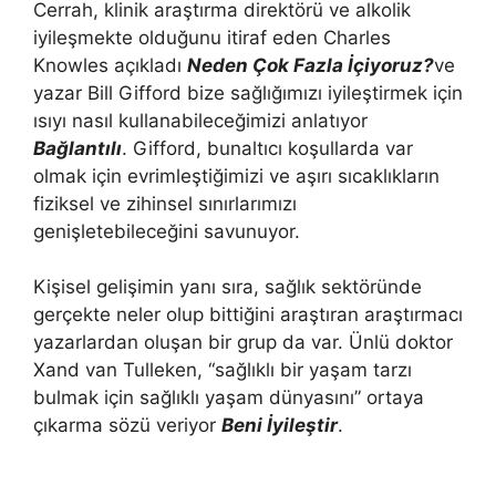
Cerrah, klinik araştırma direktörü ve alkolik
iyileşmekte olduğunu itiraf eden Charles
Knowles açıkladı
Neden Çok Fazla İçiyoruz?
ve
yazar Bill Gifford bize sağlığımızı iyileştirmek için
ısıyı nasıl kullanabileceğimizi anlatıyor
Bağlantılı
. Gifford, bunaltıcı koşullarda var
olmak için evrimleştiğimizi ve aşırı sıcaklıkların
fiziksel ve zihinsel sınırlarımızı
genişletebileceğini savunuyor.
Kişisel gelişimin yanı sıra, sağlık sektöründe
gerçekte neler olup bittiğini araştıran araştırmacı
yazarlardan oluşan bir grup da var. Ünlü doktor
Xand van Tulleken, “sağlıklı bir yaşam tarzı
bulmak için sağlıklı yaşam dünyasını” ortaya
çıkarma sözü veriyor
Beni İyileştir
.