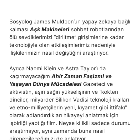
Sosyolog James Muldoon’un yapay zekaya bağlı
kalması
Aşk Makineleri
sohbet robotlarından
ölü sevdiklerimizi “diriltme” girişimlerine kadar
teknolojiyle olan etkileşimlerimiz nedeniyle
ilişkilerimizin nasıl değiştiğini araştırıyor.
Ayrıca Naomi Klein ve Astra Taylor’ı da
kaçırmayacağım
Ahir Zaman Faşizmi ve
Yaşayan Dünya Mücadelesi
Gazeteci ve
aktivistin, aşırı sağın yükselişinin ve “kökten
dinciler, milyarder Silikon Vadisi teknoloji kralları
ve etno-milliyetçilerin yeni, kıyamet gibi ittifakı”
olarak adlandırdıkları hikayeyi anlatmak için
işbirliği yaptığı film. Neyse ki ikili sadece durumu
araştırmıyor, aynı zamanda buna nasıl
direnebileceğimizi de anlatıyor.