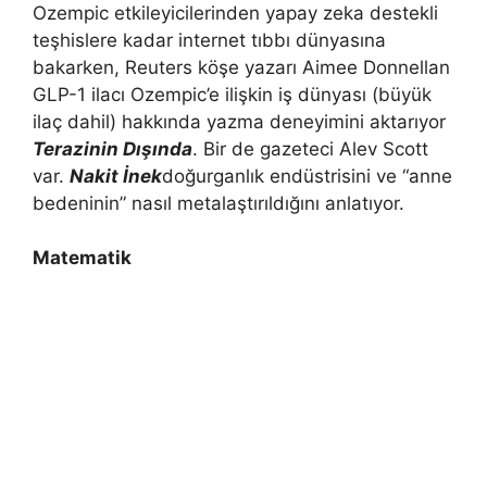
Ozempic etkileyicilerinden yapay zeka destekli
teşhislere kadar internet tıbbı dünyasına
bakarken, Reuters köşe yazarı Aimee Donnellan
GLP-1 ilacı Ozempic’e ilişkin iş dünyası (büyük
ilaç dahil) hakkında yazma deneyimini aktarıyor
Terazinin Dışında
. Bir de gazeteci Alev Scott
var.
Nakit İnek
doğurganlık endüstrisini ve “anne
bedeninin” nasıl metalaştırıldığını anlatıyor.
Matematik