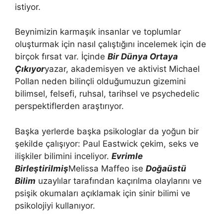
istiyor.
Beynimizin karmaşık insanlar ve toplumlar
oluşturmak için nasıl çalıştığını incelemek için de
birçok fırsat var. İçinde
Bir Dünya Ortaya
Çıkıyor
yazar, akademisyen ve aktivist Michael
Pollan neden bilinçli olduğumuzun gizemini
bilimsel, felsefi, ruhsal, tarihsel ve psychedelic
perspektiflerden araştırıyor.
Başka yerlerde başka psikologlar da yoğun bir
şekilde çalışıyor: Paul Eastwick çekim, seks ve
ilişkiler bilimini inceliyor.
Evrimle
Birleştirilmiş
Melissa Maffeo ise
Doğaüstü
Bilim
uzaylılar tarafından kaçırılma olaylarını ve
psişik okumaları açıklamak için sinir bilimi ve
psikolojiyi kullanıyor.