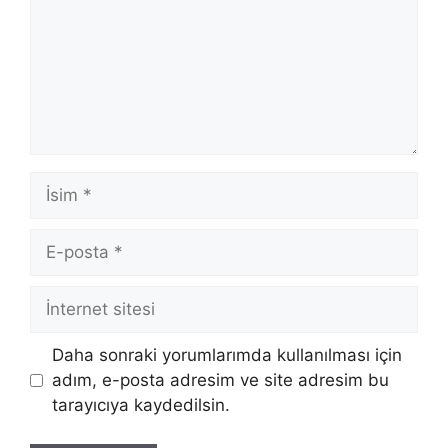
İsim
E-
posta
İnternet
sitesi
Daha sonraki yorumlarımda kullanılması için
adım, e-posta adresim ve site adresim bu
tarayıcıya kaydedilsin.