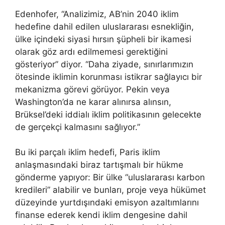
Edenhofer, “Analizimiz, AB’nin 2040 iklim
hedefine dahil edilen uluslararası esnekliğin,
ülke içindeki siyasi hırsın şüpheli bir ikamesi
olarak göz ardı edilmemesi gerektiğini
gösteriyor” diyor. “Daha ziyade, sınırlarımızın
ötesinde iklimin korunması istikrar sağlayıcı bir
mekanizma görevi görüyor. Pekin veya
Washington’da ne karar alınırsa alınsın,
Brüksel’deki iddialı iklim politikasının gelecekte
de gerçekçi kalmasını sağlıyor.”
Bu iki parçalı iklim hedefi, Paris iklim
anlaşmasındaki biraz tartışmalı bir hükme
gönderme yapıyor: Bir ülke “uluslararası karbon
kredileri” alabilir ve bunları, proje veya hükümet
düzeyinde yurtdışındaki emisyon azaltımlarını
finanse ederek kendi iklim dengesine dahil