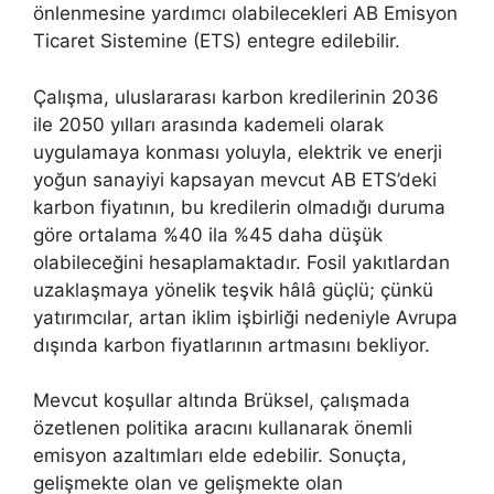
önlenmesine yardımcı olabilecekleri AB Emisyon
Ticaret Sistemine (ETS) entegre edilebilir.
Çalışma, uluslararası karbon kredilerinin 2036
ile 2050 yılları arasında kademeli olarak
uygulamaya konması yoluyla, elektrik ve enerji
yoğun sanayiyi kapsayan mevcut AB ETS’deki
karbon fiyatının, bu kredilerin olmadığı duruma
göre ortalama %40 ila %45 daha düşük
olabileceğini hesaplamaktadır. Fosil yakıtlardan
uzaklaşmaya yönelik teşvik hâlâ güçlü; çünkü
yatırımcılar, artan iklim işbirliği nedeniyle Avrupa
dışında karbon fiyatlarının artmasını bekliyor.
Mevcut koşullar altında Brüksel, çalışmada
özetlenen politika aracını kullanarak önemli
emisyon azaltımları elde edebilir. Sonuçta,
gelişmekte olan ve gelişmekte olan