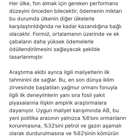
Her ülke, fon almak için gereken performans
düzeyini önceden bilecektir; ödemenin miktarı
bu durumda ülkenin diğer ülkelerle
karşılaştırıldığında ne kadar kazandığına bağlı
olacaktır. Formül, ortalamanın üzerinde ve ek
çabaların daha yüksek ödemelerle
ödüllendirilmesini sağlayacak şekilde
tasarlanmıştır.
Araştırma ekibi ayrıca ilgili maliyetlerin ilk
tahminini de sağlar. Bu, en son dünya iklim
zirvesinde başlatılan yağmur ormanı fonuyla
ilgili ilk deneyimlerin yanı sıra fosil yakıt
piyasalarına ilişkin ampirik araştırmalara
dayanıyor. Uygun maliyet karışımında AB, bu
yeni politika aracının yalnızca %6’sını ormanların
korunmasına, %32’sini petrol ve gazın aşamalı
olarak durdurulmasına ve %62’sinin kömürün