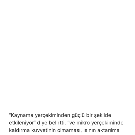
“Kaynama yerçekiminden güçlü bir şekilde
etkileniyor” diye belirtti, “ve mikro yerçekiminde
kaldırma kuvvetinin olmaması, ısının aktarılma