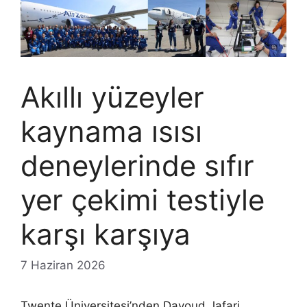
Akıllı yüzeyler
kaynama ısısı
deneylerinde sıfır
yer çekimi testiyle
karşı karşıya
7 Haziran 2026
Twente Üniversitesi’nden Davoud Jafari