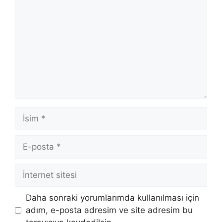
İsim
E-
posta
İnternet
sitesi
Daha sonraki yorumlarımda kullanılması için
adım, e-posta adresim ve site adresim bu