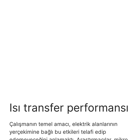
Isı transfer performansı
Çalışmanın temel amacı, elektrik alanlarının
yerçekimine bağlı bu etkileri telafi edip
edemeyeceğini anlamaktı. Araştırmacılar, mikro