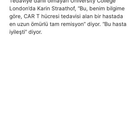
Tedaviye dahil olmayan University College
London’da Karin Straathof, “Bu, benim bilgime
göre, CAR T hücresi tedavisi alan bir hastada
en uzun ömürlü tam remisyon” diyor. “Bu hasta
iyileşti” diyor.