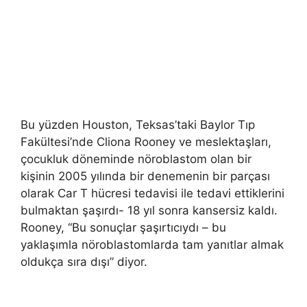
Bu yüzden Houston, Teksas’taki Baylor Tıp
Fakültesi’nde Cliona Rooney ve meslektaşları,
çocukluk döneminde nöroblastom olan bir
kişinin 2005 yılında bir denemenin bir parçası
olarak Car T hücresi tedavisi ile tedavi ettiklerini
bulmaktan şaşırdı- 18 yıl sonra kansersiz kaldı.
Rooney, “Bu sonuçlar şaşırtıcıydı – bu
yaklaşımla nöroblastomlarda tam yanıtlar almak
oldukça sıra dışı” diyor.